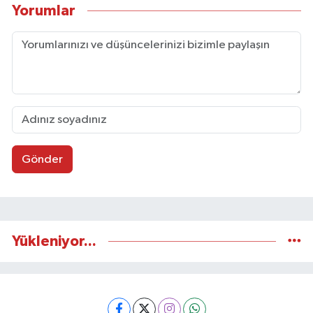
Yorumlar
Gönder
Yükleniyor...