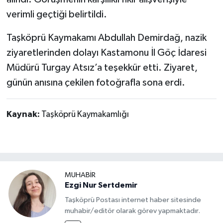
Dünya Haberleri
verimli geçtiği belirtildi.
Yerel Haberler
Taşköprü Kaymakamı Abdullah Demirdağ, nazik
ziyaretlerinden dolayı Kastamonu İl Göç İdaresi
Haber Arşivi
Müdürü Turgay Atsız’a teşekkür etti. Ziyaret,
günün anısına çekilen fotoğrafla sona erdi.
Kaynak:
Taşköprü Kaymakamlığı
MUHABİR
Ezgi Nur Sertdemir
Taşköprü Postası internet haber sitesinde
muhabir/editör olarak görev yapmaktadır.