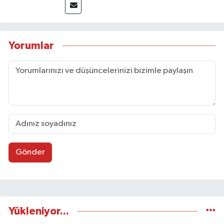
Yorumlar
Gönder
Yükleniyor...