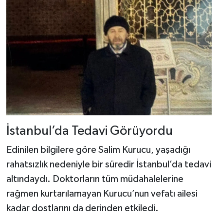
Dünya Haberleri
Yerel Haberler
Haber Arşivi
İstanbul’da Tedavi Görüyordu
Edinilen bilgilere göre Salim Kurucu, yaşadığı
rahatsızlık nedeniyle bir süredir İstanbul’da tedavi
altındaydı. Doktorların tüm müdahalelerine
rağmen kurtarılamayan Kurucu’nun vefatı ailesi
kadar dostlarını da derinden etkiledi.