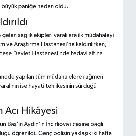
de büyük paniğe neden oldu.
dırıldı
gelen sağlık ekipleri yaralılara ilk müdahaleyi
im ve Araştırma Hastanesi’ne kaldırılırken,
teşe Devlet Hastanesi’nde tedavi altına
tanede yapılan tüm müdahalelere rağmen
aralının ise hayati tehlikesinin sürdüğü
 Acı Hikâyesi
Baş’ın Aydın’ın İncirliova ilçesine bağlı
uğu öğrenildi. Genç polisin yaklaşık iki hafta