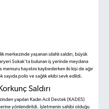
ik merkezinde yaşanan silahlı saldırı, büyük
aryeri Sokak’ta bulunan iş yerinde meydana
s memuru hayatını kaybederken iki kişi de ağır
 sayıda polis ve sağlık ekibi sevk edildi.
Korkunç Saldırı
kezinden yapılan Kadın Acil Destek (KADES)
 yerine yönlendirildi. İşletmenin sahibi olduğu