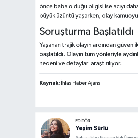
önce baba olduğu bilgisi ise acıyı daha
büyük üzüntü yaşarken, olay kamuoyun
Soruşturma Başlatıldı
Yaşanan trajik olayın ardından güvenli
başlatıldı. Olayın tüm yönleriyle aydınl
nedeni ve detayları araştırılıyor.
Kaynak:
İhlas Haber Ajansı
EDİTÖR
Yeşim Sürlü
Ankara Hacı Bayram Veli Üniversit