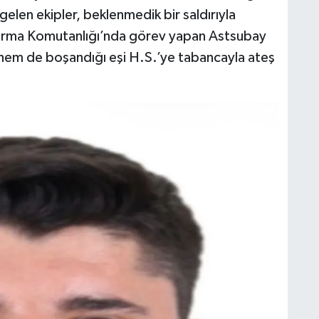
 gelen ekipler, beklenmedik bir saldırıyla
andarma Komutanlığı’nda görev yapan Astsubay
hem de boşandığı eşi H.S.’ye tabancayla ateş