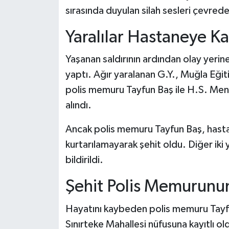
sırasında duyulan silah sesleri çevre
Yaralılar Hastaneye Kal
Yaşanan saldırının ardından olay yerine 
yaptı. Ağır yaralanan G.Y., Muğla Eğit
polis memuru Tayfun Baş ile H.S. Men
alındı.
Ancak polis memuru Tayfun Baş, has
kurtarılamayarak şehit oldu. Diğer iki y
bildirildi.
Şehit Polis Memurunun
Hayatını kaybeden polis memuru Tayfun 
Sınırteke Mahallesi nüfusuna kayıtlı old