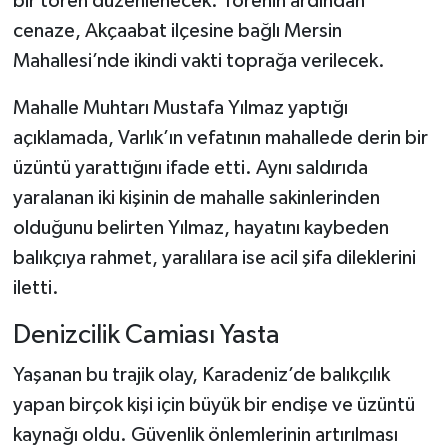
bir tören düzenlenecek. Törenin ardından
cenaze, Akçaabat ilçesine bağlı Mersin
Mahallesi’nde ikindi vakti toprağa verilecek.
Mahalle Muhtarı Mustafa Yılmaz yaptığı
açıklamada, Varlık’ın vefatının mahallede derin bir
üzüntü yarattığını ifade etti. Aynı saldırıda
yaralanan iki kişinin de mahalle sakinlerinden
olduğunu belirten Yılmaz, hayatını kaybeden
balıkçıya rahmet, yaralılara ise acil şifa dileklerini
iletti.
Denizcilik Camiası Yasta
Yaşanan bu trajik olay, Karadeniz’de balıkçılık
yapan birçok kişi için büyük bir endişe ve üzüntü
kaynağı oldu. Güvenlik önlemlerinin artırılması