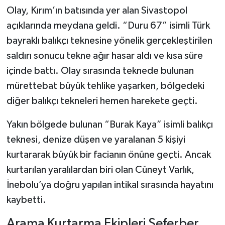
Dünya Haberleri
Olay, Kırım’ın batısında yer alan Sivastopol
açıklarında meydana geldi. “Duru 67” isimli Türk
Yerel Haberler
bayraklı balıkçı teknesine yönelik gerçekleştirilen
Haber Arşivi
saldırı sonucu tekne ağır hasar aldı ve kısa süre
içinde battı. Olay sırasında teknede bulunan
mürettebat büyük tehlike yaşarken, bölgedeki
diğer balıkçı tekneleri hemen harekete geçti.
Yakın bölgede bulunan “Burak Kaya” isimli balıkçı
teknesi, denize düşen ve yaralanan 5 kişiyi
kurtararak büyük bir facianın önüne geçti. Ancak
kurtarılan yaralılardan biri olan Cüneyt Varlık,
İnebolu’ya doğru yapılan intikal sırasında hayatını
kaybetti.
Arama Kurtarma Ekipleri Seferber