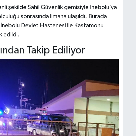
nli şekilde Sahil Güvenlik gemisiyle İnebolu’ya
olculuğu sonrasında limana ulaşıldı. Burada
r, İnebolu Devlet Hastanesi ile Kastamonu
 edildi.
ından Takip Ediliyor