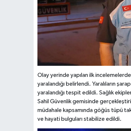
Olay yerinde yapılan ilk incelemelerde 1
yaralandığı belirlendi. Yaralıların şara
yaralandığı tespit edildi. Sağlık ekipl
Sahil Güvenlik gemisinde gerçekleştirild
müdahale kapsamında göğüs tüpü takılı
ve hayati bulguları stabilize edildi.