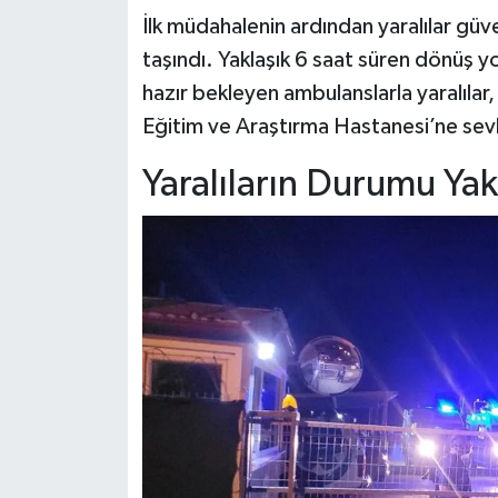
İlk müdahalenin ardından yaralılar güve
taşındı. Yaklaşık 6 saat süren dönüş y
hazır bekleyen ambulanslarla yaralıla
Eğitim ve Araştırma Hastanesi’ne sevk
Yaralıların Durumu Yak