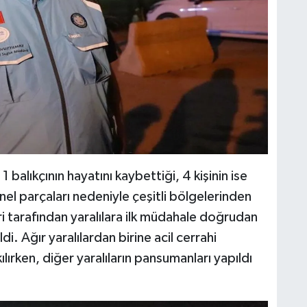
 balıkçının hayatını kaybettiği, 4 kişinin ise
pnel parçaları nedeniyle çeşitli bölgelerinden
eri tarafından yaralılara ilk müdahale doğrudan
i. Ağır yaralılardan birine acil cerrahi
rken, diğer yaralıların pansumanları yapıldı