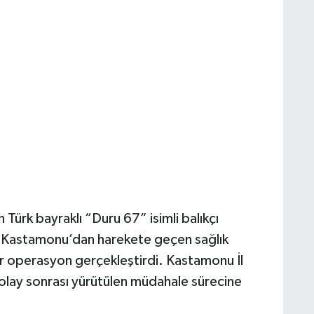
 Türk bayraklı “Duru 67” isimli balıkçı
n Kastamonu’dan harekete geçen sağlık
 bir operasyon gerçekleştirdi. Kastamonu İl
olay sonrası yürütülen müdahale sürecine