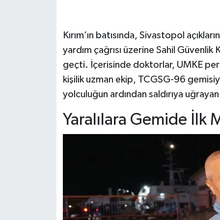
Kırım’ın batısında, Sivastopol açıkları
yardım çağrısı üzerine Sahil Güvenlik 
geçti. İçerisinde doktorlar, UMKE pers
kişilik uzman ekip, TCGSG-96 gemisiyl
yolculuğun ardından saldırıya uğrayan b
Yaralılara Gemide İlk 