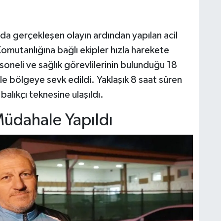
nda gerçekleşen olayın ardından yapılan acil
Komutanlığına bağlı ekipler hızla harekete
oneli ve sağlık görevlilerinin bulunduğu 18
e bölgeye sevk edildi. Yaklaşık 8 saat süren
alıkçı teknesine ulaşıldı.
Müdahale Yapıldı