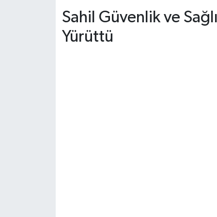
Dünya Haberleri
Sahil Güvenlik ve Sağl
Yerel Haberler
Yürüttü
Haber Arşivi