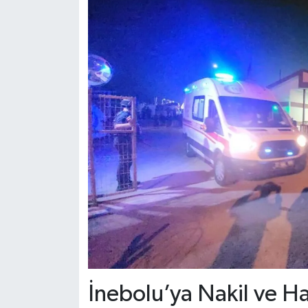
İnebolu’ya Nakil ve H