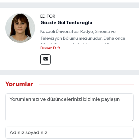
EDİTÖR
Gözde Gül Tonturoğlu
Kocaeli Üniversitesi Radyo, Sinema ve
Televizyon Bölümü mezunudur. Daha önce
Sözcü Gazetesi’nde köşe yazarlığı yapmış ve
Devam Et
sayfa tasarımı alanında görev almıştır.
Yorumlar