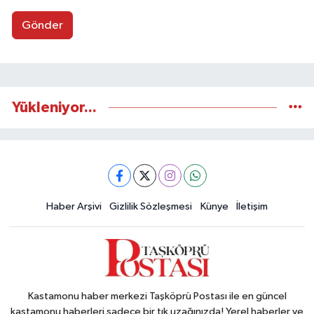
Gönder
Yükleniyor...
Haber Arşivi
Gizlilik Sözleşmesi
Künye
İletişim
Kastamonu haber merkezi Taşköprü Postası ile en güncel
kastamonu haberleri sadece bir tık uzağınızda! Yerel haberler ve