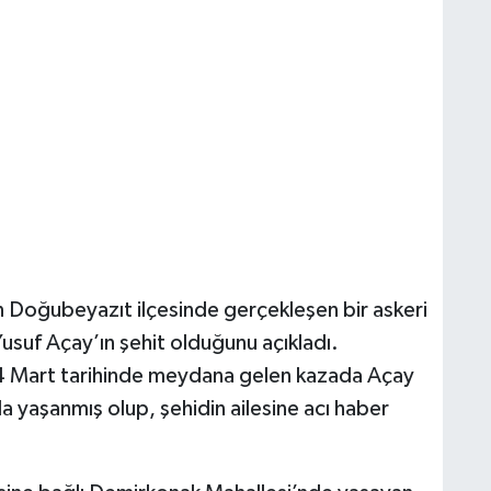
ın Doğubeyazıt ilçesinde gerçekleşen bir askeri
suf Açay’ın şehit olduğunu açıkladı.
 24 Mart tarihinde meydana gelen kazada Açay
da yaşanmış olup, şehidin ailesine acı haber