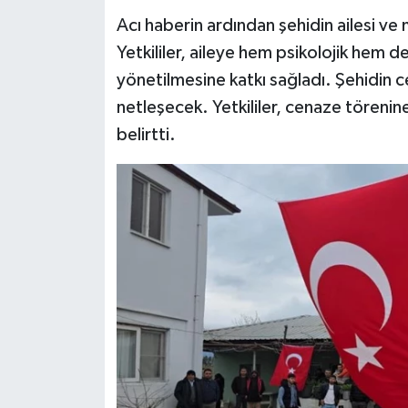
Acı haberin ardından şehidin ailesi ve
Yetkililer, aileye hem psikolojik hem d
yönetilmesine katkı sağladı. Şehidin
netleşecek. Yetkililer, cenaze törenine d
belirtti.