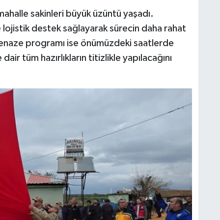
 mahalle sakinleri büyük üzüntü yaşadı.
e lojistik destek sağlayarak sürecin daha rahat
 cenaze programı ise önümüzdeki saatlerde
air tüm hazırlıkların titizlikle yapılacağını