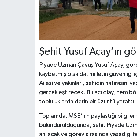
Şehit Yusuf Açay’ın gö
Piyade Uzman Çavuş Yusuf Açay, görev
kaybetmiş olsa da, milletin güvenliği i
Ailesi ve yakınları, şehidin hatırasını 
gerçekleştirecek. Bu acı olay, hem bö
topluluklarda derin bir üzüntü yarattı.
Toplamda, MSB’nin paylaştığı bilgiler 
bulundurulduğunda, şehit Piyade Uzma
anılacak ve görev sırasında yaşadığı 