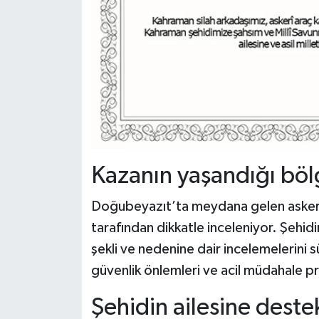
Kazanın yaşandığı böl
Doğubeyazıt’ta meydana gelen askeri a
tarafından dikkatle inceleniyor. Şehidi
şekli ve nedenine dair incelemelerini 
güvenlik önlemleri ve acil müdahale pr
Şehidin ailesine destek