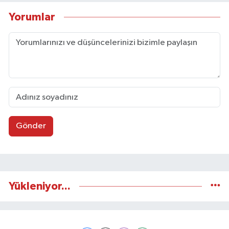
Yorumlar
Gönder
Yükleniyor...