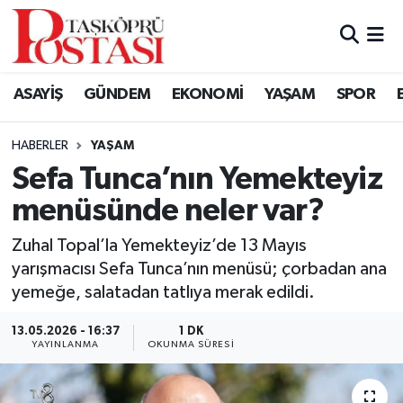
Kastamonu Vefat Edenler
ASAYİŞ
GÜNDEM
EKONOMİ
YAŞAM
SPOR
Abana Haberleri
HABERLER
YAŞAM
Ağlı Haberleri
Sefa Tunca’nın Yemekteyiz
menüsünde neler var?
Araç Haberleri
Zuhal Topal’la Yemekteyiz’de 13 Mayıs
Azdavay Haberleri
yarışmacısı Sefa Tunca’nın menüsü; çorbadan ana
yemeğe, salatadan tatlıya merak edildi.
Bozkurt Haberleri
13.05.2026 - 16:37
1 DK
Çatalzeytin Haberleri
YAYINLANMA
OKUNMA SÜRESI
Cide Haberleri