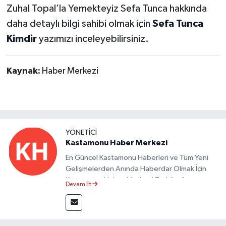
Zuhal Topal’la Yemekteyiz Sefa Tunca hakkında
daha detaylı bilgi sahibi olmak için
Sefa Tunca
Kimdir
yazımızı inceleyebilirsiniz.
Kaynak:
Haber Merkezi
YÖNETICI
Kastamonu Haber Merkezi
En Güncel Kastamonu Haberleri ve Tüm Yeni
Gelişmelerden Anında Haberdar Olmak İçin
Kastamonu Haber Merkezi Taşköprü
Devam Et
Postası'nı Takipte Kalın.