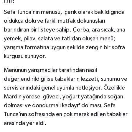
mi?
Sefa Tunca’nın menüsü, içerik olarak bakıldığında
oldukça dolu ve farklı mutfak dokunuşları
barındıran bir listeye sahip. Çorba, ara sıcak, ana
yemek, pilav, salata ve tatlıdan oluşan menü;
yarışma formatına uygun şekilde zengin bir sofra
kurgusu sunuyor.
Menünün yarışmacılar tarafından nasıl
değerlendirildiği ise tabakların lezzeti, sunumu ve
servis anındaki genel uyumla netleşiyor. Özellikle
Mardin yöresel güveci, yoğurt yatağında soğan
dolması ve dondurmalı kadayıf dolması, Sefa
Tunca’nın sofrasında en çok merak edilen tabaklar
arasında yer aldı.