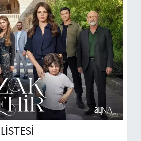
LİSTESİ