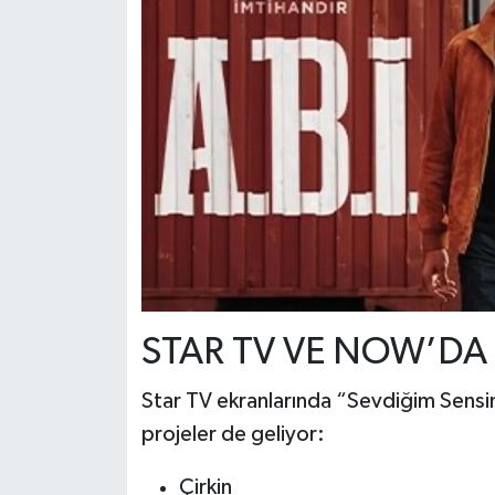
STAR TV VE NOW’DA
Star TV ekranlarında “Sevdiğim Sensi
projeler de geliyor:
Çirkin