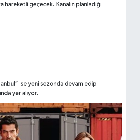
 hareketli geçecek. Kanalın planladığı
tanbul” ise yeni sezonda devam edip
nda yer alıyor.