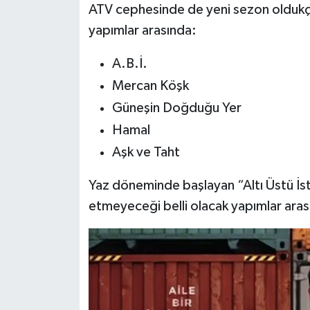
ATV cephesinde de yeni sezon oldukça
yapımlar arasında:
A.B.İ.
Mercan Köşk
Güneşin Doğduğu Yer
Hamal
Aşk ve Taht
Yaz döneminde başlayan “Altı Üstü İs
etmeyeceği belli olacak yapımlar arası