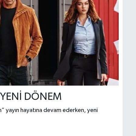
 YENİ DÖNEM
n” yayın hayatına devam ederken, yeni