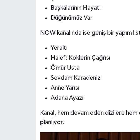
Başkalarının Hayatı
Düğünümüz Var
NOW kanalında ise geniş bir yapım list
Yeraltı
Halef: Köklerin Çağrısı
Ömür Usta
Sevdam Karadeniz
Anne Yarısı
Adana Ayazı
Kanal, hem devam eden dizilere hem d
planlıyor.