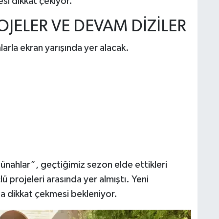
esi dikkat çekiyor.
OJELER VE DEVAM DİZİLER
larla ekran yarışında yer alacak.
ünahlar”, geçtiğimiz sezon elde ettikleri
 projeleri arasında yer almıştı. Yeni
la dikkat çekmesi bekleniyor.