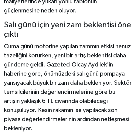
maliyetlerinde yukarı yönlü tablonun
Dünya Haberleri
güçlenmesine neden oluyor.
Yerel Haberler
Salı günü için yeni zam beklentisi öne
Haber Arşivi
çıktı
Cuma günü motorine yapılan zammın etkisi henüz
tazeliğini korurken, yeni bir artış beklentisi daha
gündeme geldi. Gazeteci Olcay Aydilek’in
haberine göre, önümüzdeki salı günü pompaya
yansıyacak büyük bir zam daha bekleniyor. Sektör
temsilcilerinin değerlendirmelerine göre bu
artışın yaklaşık 6 TL civarında olabileceği
konuşuluyor. Kesin rakamın ise yapılacak son
piyasa değerlendirmelerinin ardından netleşmesi
bekleniyor.