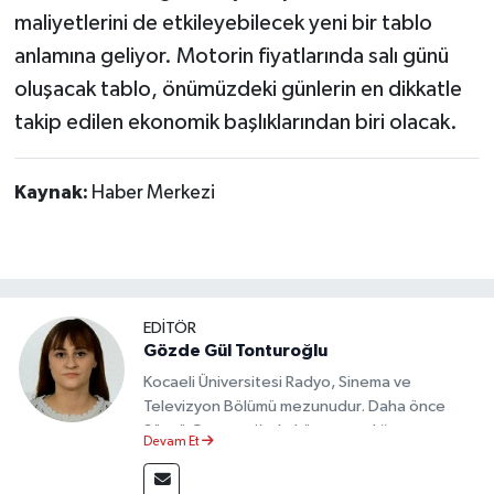
maliyetlerini de etkileyebilecek yeni bir tablo
anlamına geliyor. Motorin fiyatlarında salı günü
oluşacak tablo, önümüzdeki günlerin en dikkatle
takip edilen ekonomik başlıklarından biri olacak.
Kaynak:
Haber Merkezi
EDİTÖR
Gözde Gül Tonturoğlu
Kocaeli Üniversitesi Radyo, Sinema ve
Televizyon Bölümü mezunudur. Daha önce
Sözcü Gazetesi’nde köşe yazarlığı yapmış ve
Devam Et
sayfa tasarımı alanında görev almıştır.