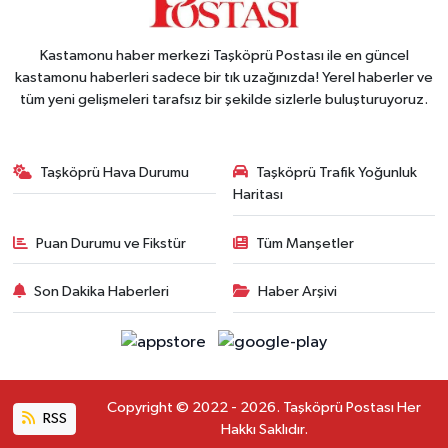
Kastamonu haber merkezi Taşköprü Postası ile en güncel
kastamonu haberleri sadece bir tık uzağınızda! Yerel haberler ve
tüm yeni gelişmeleri tarafsız bir şekilde sizlerle buluşturuyoruz.
Taşköprü Hava Durumu
Taşköprü Trafik Yoğunluk
Haritası
Puan Durumu ve Fikstür
Tüm Manşetler
Son Dakika Haberleri
Haber Arşivi
Copyright © 2022 - 2026. Taşköprü Postası Her
RSS
Hakkı Saklıdır.