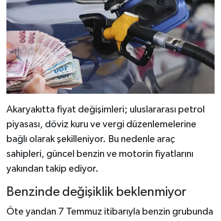
Dünya Haberleri
Yerel Haberler
Haber Arşivi
Akaryakıtta fiyat değişimleri; uluslararası petrol
piyasası, döviz kuru ve vergi düzenlemelerine
bağlı olarak şekilleniyor. Bu nedenle araç
sahipleri, güncel benzin ve motorin fiyatlarını
yakından takip ediyor.
Benzinde değişiklik beklenmiyor
Öte yandan 7 Temmuz itibarıyla benzin grubunda