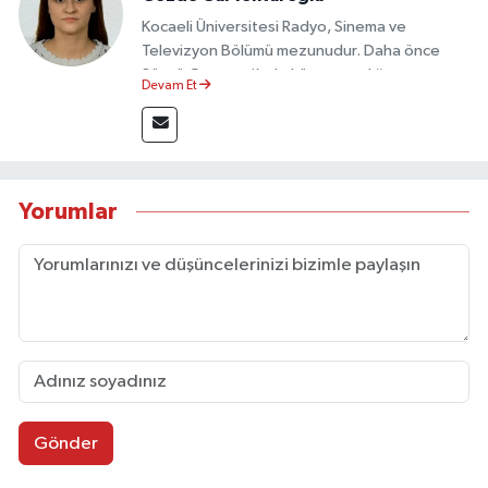
Kocaeli Üniversitesi Radyo, Sinema ve
Televizyon Bölümü mezunudur. Daha önce
Sözcü Gazetesi’nde köşe yazarlığı yapmış ve
Devam Et
sayfa tasarımı alanında görev almıştır.
Yorumlar
Gönder