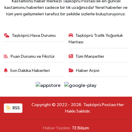
Kastamonu haber merkezi Taşköprü Postası ile en güncel
kastamonu haberleri sadece bir tık uzağınızda! Yerel haberler ve
tüm yeni gelişmeleri tarafsız bir şekilde sizlerle buluşturuyoruz.
Taşköprü Hava Durumu
Taşköprü Trafik Yoğunluk
Haritası
Puan Durumu ve Fikstür
Tüm Manşetler
Son Dakika Haberleri
Haber Arşivi
Copyright © 2022 - 2026. Taşköprü Postası Her
RSS
Hakkı Saklıdır.
Haber Yazılımı:
TE Bilişim