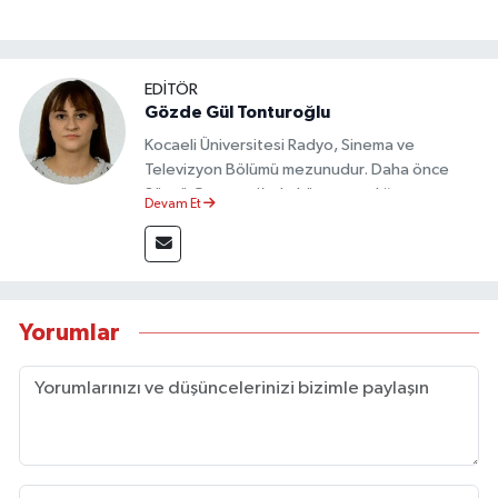
EDİTÖR
Gözde Gül Tonturoğlu
Kocaeli Üniversitesi Radyo, Sinema ve
Televizyon Bölümü mezunudur. Daha önce
Sözcü Gazetesi’nde köşe yazarlığı yapmış ve
Devam Et
sayfa tasarımı alanında görev almıştır.
Yorumlar