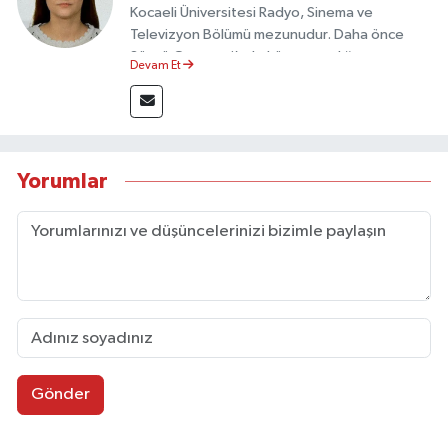
Kocaeli Üniversitesi Radyo, Sinema ve
Televizyon Bölümü mezunudur. Daha önce
Sözcü Gazetesi’nde köşe yazarlığı yapmış ve
Devam Et
sayfa tasarımı alanında görev almıştır.
Yorumlar
Gönder