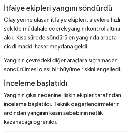
Dünya Haberleri
İtfaiye ekipleri yangını söndürdü
Yerel Haberler
Olay yerine ulaşan itfaiye ekipleri, alevlere hızlı
şekilde müdahale ederek yangını kontrol altına
Haber Arşivi
aldı. Kısa sürede söndürülen yangında araçta
ciddi maddi hasar meydana geldi.
Yangının çevredeki diğer araçlara sıçramadan
söndürülmesi olası bir büyüme riskini engelledi.
İnceleme başlatıldı
Yangının çıkış nedenine ilişkin ekipler tarafından
inceleme başlatıldı. Teknik değerlendirmelerin
ardından yangının kesin sebebinin netlik
kazanacağı öğrenildi.