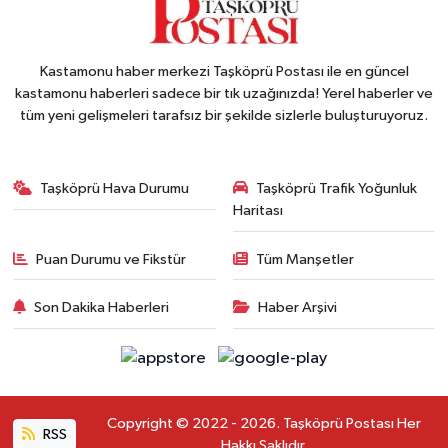
Kastamonu haber merkezi Taşköprü Postası ile en güncel
kastamonu haberleri sadece bir tık uzağınızda! Yerel haberler ve
tüm yeni gelişmeleri tarafsız bir şekilde sizlerle buluşturuyoruz.
Taşköprü Hava Durumu
Taşköprü Trafik Yoğunluk
Haritası
Puan Durumu ve Fikstür
Tüm Manşetler
Son Dakika Haberleri
Haber Arşivi
Copyright © 2022 - 2026. Taşköprü Postası Her
RSS
Hakkı Saklıdır.