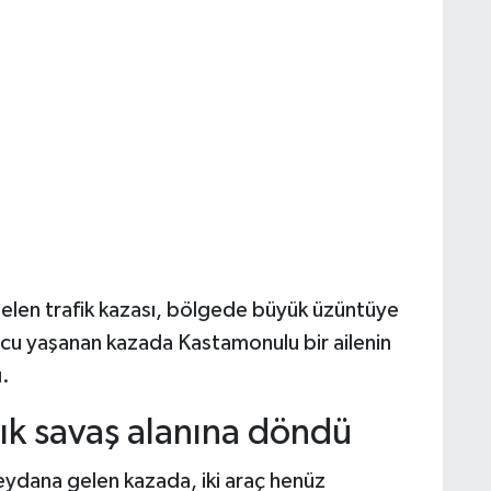
elen trafik kazası, bölgede büyük üzüntüye
ucu yaşanan kazada Kastamonulu bir ailenin
.
ık savaş alanına döndü
eydana gelen kazada, iki araç henüz