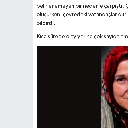
Dünya Haberleri
belirlenemeyen bir nedenle çarpıştı. 
oluşurken, çevredeki vatandaşlar dur
Yerel Haberler
bildirdi.
Haber Arşivi
Kısa sürede olay yerine çok sayıda amb