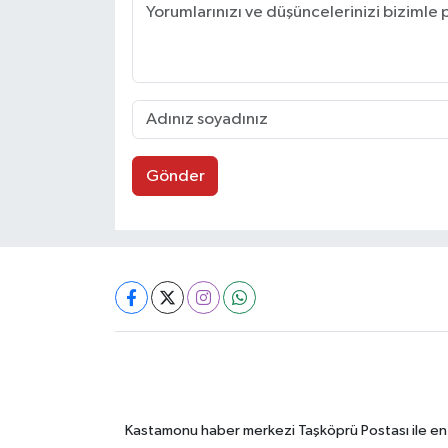
Gönder
Kastamonu haber merkezi Taşköprü Postası ile en gü