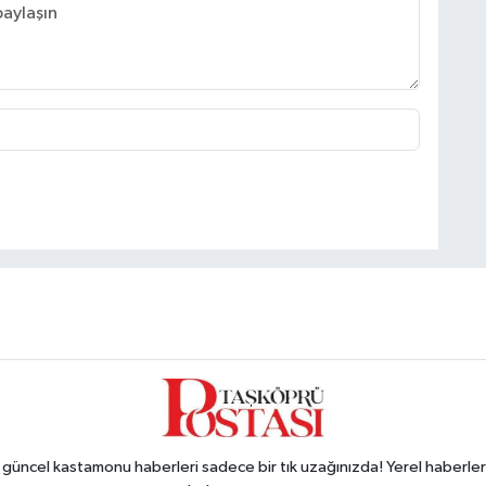
ncel kastamonu haberleri sadece bir tık uzağınızda! Yerel haberler ve