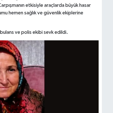
Çarpışmanın etkisiyle araçlarda büyük hasar
umu hemen sağlık ve güvenlik ekiplerine
ulans ve polis ekibi sevk edildi.