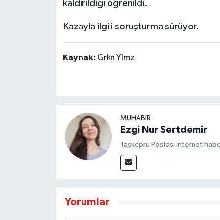
kaldırıldığı öğrenildi.
Kazayla ilgili soruşturma sürüyor.
Kaynak:
Grkn Ylmz
MUHABİR
Ezgi Nur Sertdemir
Taşköprü Postası internet habe
Yorumlar