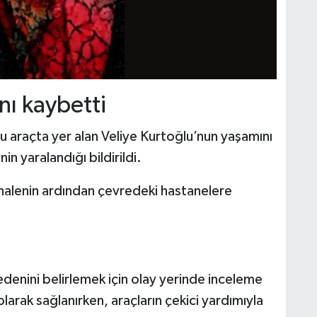
ını kaybetti
 araçta yer alan Veliye Kurtoğlu’nun yaşamını
nin yaralandığı bildirildi.
dahalenin ardından çevredeki hastanelere
edenini belirlemek için olay yerinde inceleme
 olarak sağlanırken, araçların çekici yardımıyla