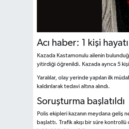
Acı haber: 1 kişi hayat
Kazada Kastamonulu ailenin bulunduğu
yitirdiği öğrenildi. Kazada ayrıca 5 kişi
Yaralılar, olay yerinde yapılan ilk mü
kaldırılarak tedavi altına alındı.
Soruşturma başlatıldı
Polis ekipleri kazanın meydana geliş n
başlattı. Trafik akışı bir süre kontrollü