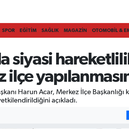
SPOR
EĞİTİM
SAĞLIK
MAGAZİN
OTOMOBİL & E
siyasi hareketlil
z ilçe yapılanması
aşkanı Harun Acar, Merkez İlçe Başkanlığı
kilendirildiğini açıkladı.