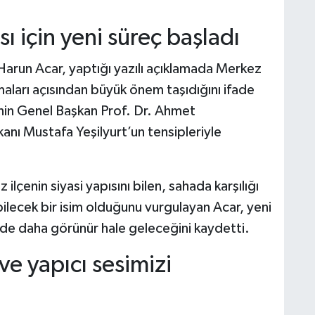
ı için yeni süreç başladı
Harun Acar, yaptığı yazılı açıklamada Merkez
şmaları açısından büyük önem taşıdığını ifade
nin Genel Başkan Prof. Dr. Ahmet
kanı Mustafa Yeşilyurt’un tensipleriyle
enin siyasi yapısını bilen, sahada karşılığı
bilecek bir isim olduğunu vurgulayan Acar, yeni
çede daha görünür hale geleceğini kaydetti.
e yapıcı sesimizi