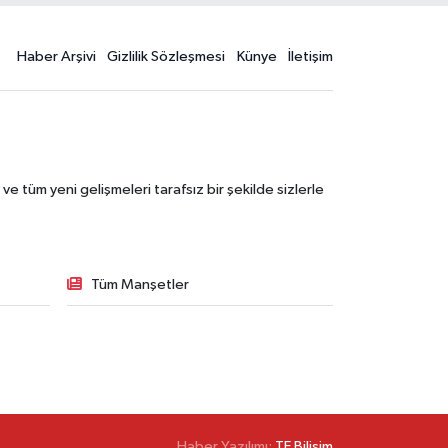
Haber Arşivi
Gizlilik Sözleşmesi
Künye
İletişim
 tüm yeni gelişmeleri tarafsız bir şekilde sizlerle
Tüm Manşetler
Haber Yazılımı:
TE Bilişim