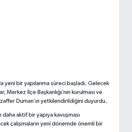
a yeni bir yapılanma süreci başladı. Gelecek
r, Merkez İlçe Başkanlığı’nın kurulması ve
uzaffer Duman’ın yetkilendirildiğini duyurdu.
e daha aktif bir yapıya kavuşması
ecek çalışmaların yeni dönemde önemli bir