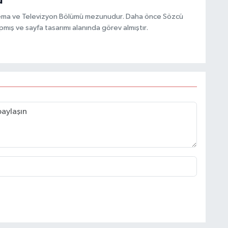
u
inema ve Televizyon Bölümü mezunudur. Daha önce Sözcü
mış ve sayfa tasarımı alanında görev almıştır.