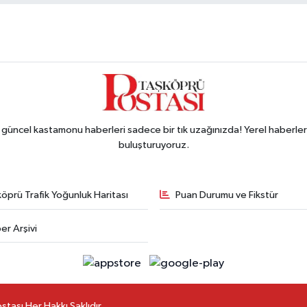
ncel kastamonu haberleri sadece bir tık uzağınızda! Yerel haberler ve
buluşturuyoruz.
öprü Trafik Yoğunluk Haritası
Puan Durumu ve Fikstür
er Arşivi
ası Her Hakkı Saklıdır.