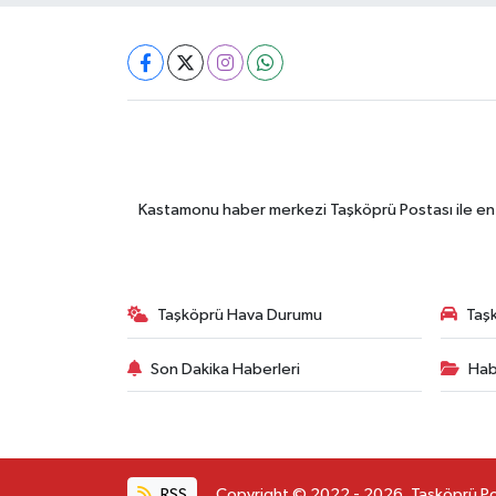
Kastamonu haber merkezi Taşköprü Postası ile en gü
Taşköprü Hava Durumu
Taşk
Son Dakika Haberleri
Hab
RSS
Copyright © 2022 - 2026. Taşköprü Post