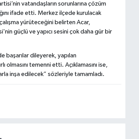
tisi’nin vatandaşların sorunlarına çözüm
ağını ifade etti. Merkez ilçede kurulacak
alışma yürüteceğini belirten Acar,
in güçlü ve yapıcı sesini çok daha gür bir
 başarılar dileyerek, yapılan
ı olmasını temenni etti. Açıklamasını ise,
la inşa edilecek” sözleriyle tamamladı.