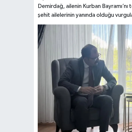
Dünya Haberleri
Demirdağ, ailenin Kurban Bayramı’nı 
şehit ailelerinin yanında olduğu vurgul
Yerel Haberler
Haber Arşivi