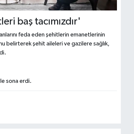
leri baş tacımızdır'
arını feda eden şehitlerin emanetlerinin
u belirterek şehit aileleri ve gazilere sağlık,
di.
iyle sona erdi.