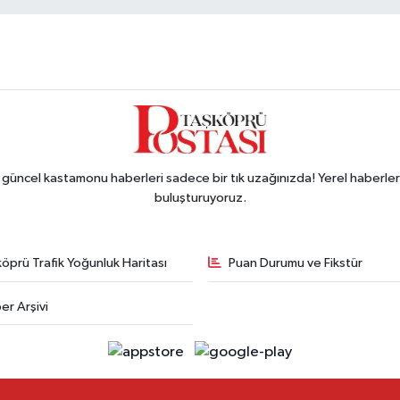
ncel kastamonu haberleri sadece bir tık uzağınızda! Yerel haberler ve
buluşturuyoruz.
öprü Trafik Yoğunluk Haritası
Puan Durumu ve Fikstür
er Arşivi