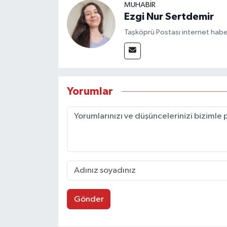
MUHABİR
Ezgi Nur Sertdemir
Taşköprü Postası internet habe
Yorumlar
Gönder