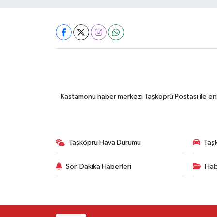
Kastamonu haber merkezi Taşköprü Postası ile en gü
Taşköprü Hava Durumu
Taşk
Son Dakika Haberleri
Hab