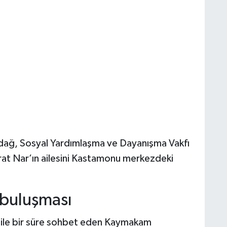
ağ, Sosyal Yardımlaşma ve Dayanışma Vakfı
Murat Nar’ın ailesini Kastamonu merkezdeki
 buluşması
 ile bir süre sohbet eden Kaymakam