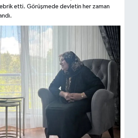
tebrik etti. Görüşmede devletin her zaman
andı.