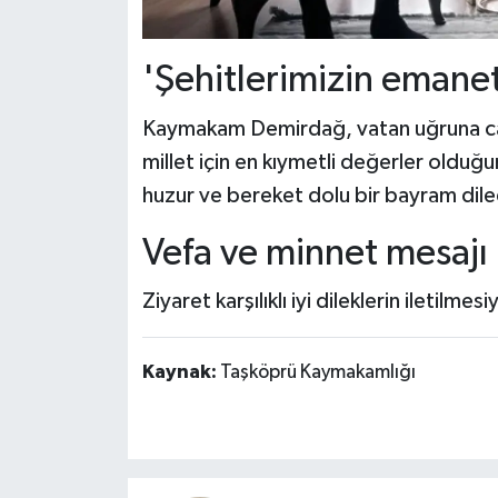
'Şehitlerimizin emanet
Kaymakam Demirdağ, vatan uğruna canl
millet için en kıymetli değerler olduğun
huzur ve bereket dolu bir bayram dile
Vefa ve minnet mesajı
Ziyaret karşılıklı iyi dileklerin iletilmes
Kaynak:
Taşköprü Kaymakamlığı