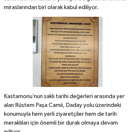
miraslarından biri olarak kabul ediliyor.
Kastamonu’nun saklı tarihi değerleri arasında yer
alan Rüstem Paşa Camii, Daday yolu üzerindeki
konumuyla hem yerli ziyaretçiler hem de tarih
meraklıları için önemli bir durak olmaya devam
ediyor.