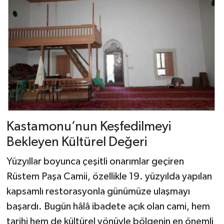
Kastamonu’nun Keşfedilmeyi
Bekleyen Kültürel Değeri
Yüzyıllar boyunca çeşitli onarımlar geçiren
Rüstem Paşa Camii, özellikle 19. yüzyılda yapılan
kapsamlı restorasyonla günümüze ulaşmayı
başardı. Bugün hâlâ ibadete açık olan cami, hem
tarihi hem de kültürel yönüyle bölgenin en önemli