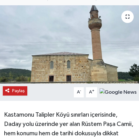
Daday Haberleri
Devrekani Haberleri
Doğanyurt Haberleri
Hanönü Haberleri
İhsangazi Haberleri
İnebolu Haberleri
Paylaş
-
+
A
A
Küre Haberleri
Kastamonu Talipler Köyü sınırları içerisinde,
Merkez Haberleri
Daday yolu üzerinde yer alan Rüstem Paşa Camii,
hem konumu hem de tarihi dokusuyla dikkat
Pınarbaşı Haberleri