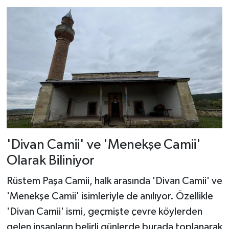
Dünya Haberleri
Yerel Haberler
Haber Arşivi
'Divan Camii' ve 'Menekşe Camii'
Olarak Biliniyor
Rüstem Paşa Camii, halk arasında 'Divan Camii' ve
'Menekşe Camii' isimleriyle de anılıyor. Özellikle
'Divan Camii' ismi, geçmişte çevre köylerden
gelen insanların belirli günlerde burada toplanarak