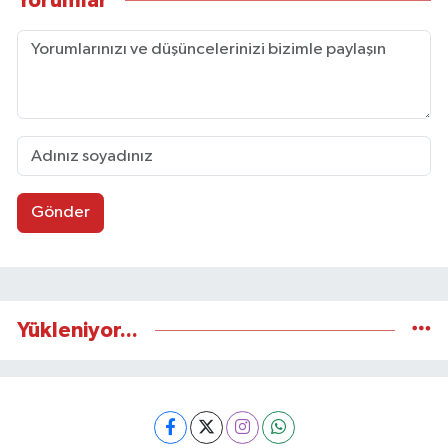
Yorumlar
Gönder
Yükleniyor...