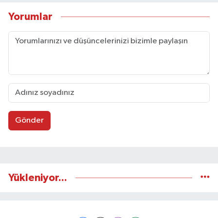
Yorumlar
Gönder
Yükleniyor...