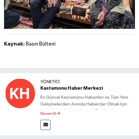
Kaynak:
Basın Bülteni
YÖNETICI
Kastamonu Haber Merkezi
En Güncel Kastamonu Haberleri ve Tüm Yeni
Gelişmelerden Anında Haberdar Olmak İçin
Kastamonu Haber Merkezi Taşköprü
Devam Et
Postası'nı Takipte Kalın.