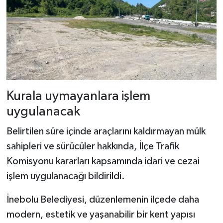
Dünya Haberleri
Yerel Haberler
Haber Arşivi
Kurala uymayanlara işlem
uygulanacak
Belirtilen süre içinde araçlarını kaldırmayan mülk
sahipleri ve sürücüler hakkında, İlçe Trafik
Komisyonu kararları kapsamında idari ve cezai
işlem uygulanacağı bildirildi.
İnebolu Belediyesi, düzenlemenin ilçede daha
modern, estetik ve yaşanabilir bir kent yapısı