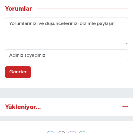
Yorumlar
Gönder
Yükleniyor...