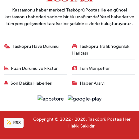
Kastamonu haber merkezi Taşköprü Postası ile en güncel
kastamonu haberleri sadece bir tık uzağınızda! Yerel haberler ve
tüm yeni gelişmeleri tarafsız bir şekilde sizlerle buluşturuyoruz.
Taşköprü Hava Durumu
Taşköprü Trafik Yoğunluk
Haritası
Puan Durumu ve Fikstür
Tüm Manşetler
Son Dakika Haberleri
Haber Arşivi
Copyright © 2022 - 2026. Taşköprü Postası Her
RSS
Hakkı Saklıdır.