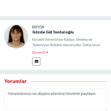
EDİTÖR
Gözde Gül Tonturoğlu
Kocaeli Üniversitesi Radyo, Sinema ve
Televizyon Bölümü mezunudur. Daha önce
Sözcü Gazetesi’nde köşe yazarlığı yapmış ve
Devam Et
sayfa tasarımı alanında görev almıştır.
Yorumlar