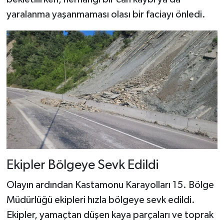
Dünya Haberleri
yaralanma yaşanmaması olası bir faciayı önledi.
Yerel Haberler
Haber Arşivi
Ekipler Bölgeye Sevk Edildi
Olayın ardından Kastamonu Karayolları 15. Bölge
Müdürlüğü ekipleri hızla bölgeye sevk edildi.
Ekipler, yamaçtan düşen kaya parçaları ve toprak