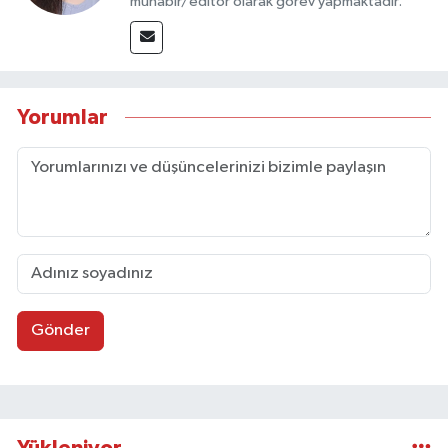
muhabir/editör olarak görev yapmaktadır.
Yorumlar
Gönder