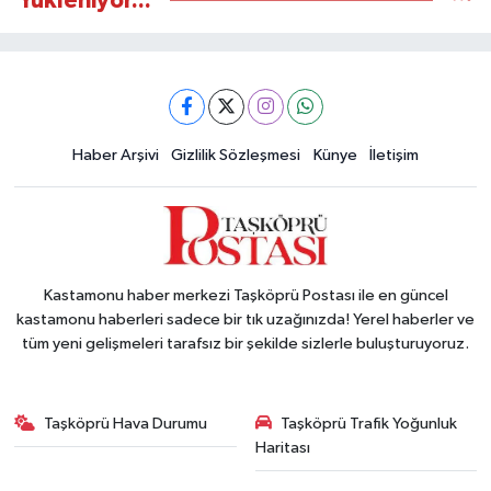
Yükleniyor...
Haber Arşivi
Gizlilik Sözleşmesi
Künye
İletişim
Kastamonu haber merkezi Taşköprü Postası ile en güncel
kastamonu haberleri sadece bir tık uzağınızda! Yerel haberler ve
tüm yeni gelişmeleri tarafsız bir şekilde sizlerle buluşturuyoruz.
Taşköprü Hava Durumu
Taşköprü Trafik Yoğunluk
Haritası