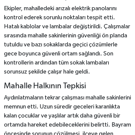
Dünya Haberleri
Ekipler, mahalledeki arızalı elektrik panolarını
kontrol ederek sorunlu noktaları tespit etti.
Yerel Haberler
Hatalı kablolar ve lambalar değiştirildi. Çalışmalar
Haber Arşivi
sırasında mahalle sakinlerinin güvenliği ön planda
tutuldu ve bazı sokaklarda geçici çözümlerle
gece boyunca güvenli ortam sağlandı. Son
kontrollerin ardından tüm sokak lambaları
sorunsuz şekilde çalışır hale geldi.
Mahalle Halkının Tepkisi
Aydınlatmaların tekrar çalışması mahalle sakinlerini
memnun etti. Uzun süredir geceleri karanlıkta
kalan çocuklar ve yaşlılar artık daha güvenli bir
ortamda hareket edebileceklerini belirtti. Bayram
öncesinde sorunun çözülmesi, ilçeye gelen