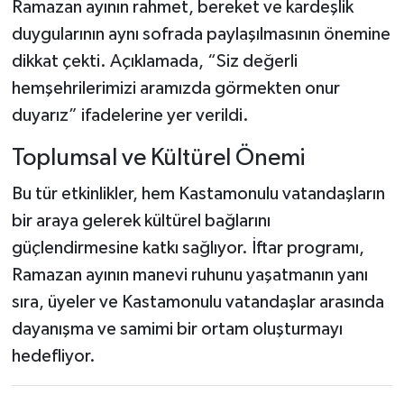
Dünya Haberleri
Ramazan ayının rahmet, bereket ve kardeşlik
duygularının aynı sofrada paylaşılmasının önemine
Yerel Haberler
dikkat çekti. Açıklamada, “Siz değerli
hemşehrilerimizi aramızda görmekten onur
Haber Arşivi
duyarız” ifadelerine yer verildi.
Toplumsal ve Kültürel Önemi
Bu tür etkinlikler, hem Kastamonulu vatandaşların
bir araya gelerek kültürel bağlarını
güçlendirmesine katkı sağlıyor. İftar programı,
Ramazan ayının manevi ruhunu yaşatmanın yanı
sıra, üyeler ve Kastamonulu vatandaşlar arasında
dayanışma ve samimi bir ortam oluşturmayı
hedefliyor.