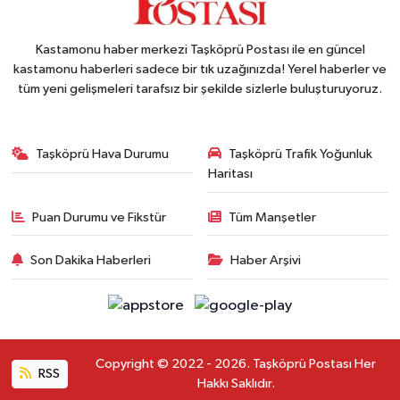
Kastamonu haber merkezi Taşköprü Postası ile en güncel
kastamonu haberleri sadece bir tık uzağınızda! Yerel haberler ve
tüm yeni gelişmeleri tarafsız bir şekilde sizlerle buluşturuyoruz.
Taşköprü Hava Durumu
Taşköprü Trafik Yoğunluk
Haritası
Puan Durumu ve Fikstür
Tüm Manşetler
Son Dakika Haberleri
Haber Arşivi
Copyright © 2022 - 2026. Taşköprü Postası Her
RSS
Hakkı Saklıdır.