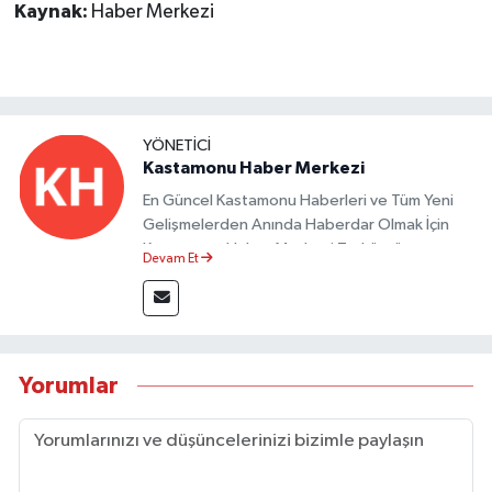
Kaynak:
Haber Merkezi
YÖNETICI
Kastamonu Haber Merkezi
En Güncel Kastamonu Haberleri ve Tüm Yeni
Gelişmelerden Anında Haberdar Olmak İçin
Kastamonu Haber Merkezi Taşköprü
Devam Et
Postası'nı Takipte Kalın.
Yorumlar