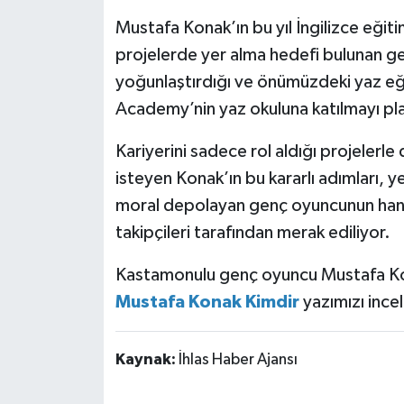
Mustafa Konak’ın bu yıl İngilizce eğitim
projelerde yer alma hedefi bulunan ge
yoğunlaştırdığı ve önümüzdeki yaz eği
Academy’nin yaz okuluna katılmayı pla
Kariyerini sadece rol aldığı projelerle
isteyen Konak’ın bu kararlı adımları,
moral depolayan genç oyuncunun hang
takipçileri tarafından merak ediliyor.
Kastamonulu genç oyuncu Mustafa Kona
Mustafa Konak Kimdir
yazımızı incel
Kaynak:
İhlas Haber Ajansı