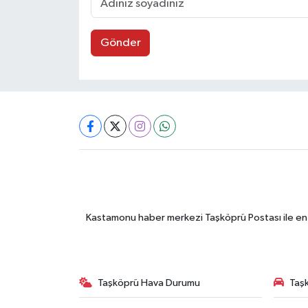
Gönder
Kastamonu haber merkezi Taşköprü Postası ile en gü
Taşköprü Hava Durumu
Taşk