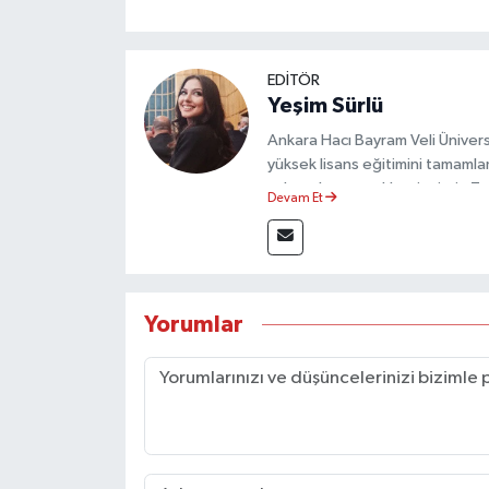
EDİTÖR
Yeşim Sürlü
Ankara Hacı Bayram Veli Üniversit
yüksek lisans eğitimini tamamla
çalışmalar gerçekleştirmiştir. 
Devam Et
olarak görev yapmaktadır.
Yorumlar