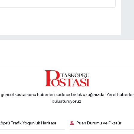
ncel kastamonu haberleri sadece bir tık uzağınızda! Yerel haberler ve
buluşturuyoruz.
öprü Trafik Yoğunluk Haritası
Puan Durumu ve Fikstür