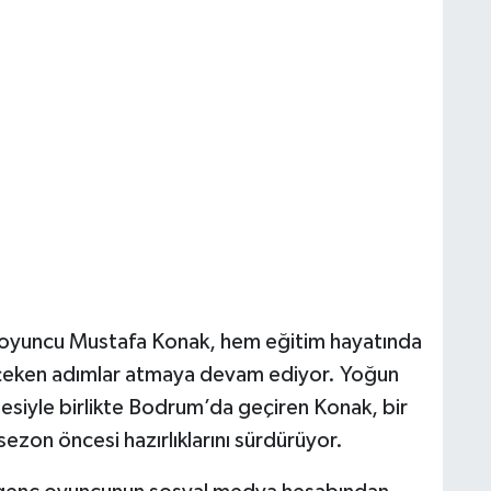
ç oyuncu Mustafa Konak, hem eğitim hayatında
 çeken adımlar atmaya devam ediyor. Yoğun
lesiyle birlikte Bodrum’da geçiren Konak, bir
ezon öncesi hazırlıklarını sürdürüyor.