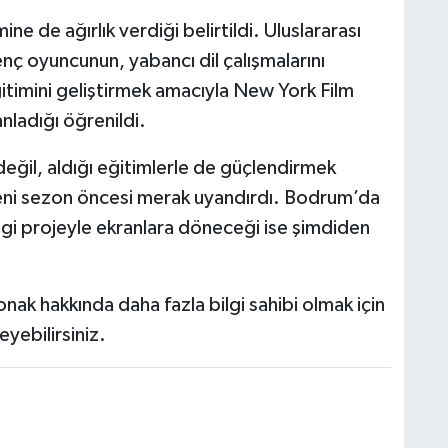
ine de ağırlık verdiği belirtildi. Uluslararası
nç oyuncunun, yabancı dil çalışmalarını
timini geliştirmek amacıyla New York Film
nladığı öğrenildi.
 değil, aldığı eğitimlerle de güçlendirmek
 yeni sezon öncesi merak uyandırdı. Bodrum’da
i projeyle ekranlara döneceği ise şimdiden
k hakkında daha fazla bilgi sahibi olmak için
eyebilirsiniz.