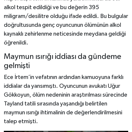
Dünya Haberleri
alkol tespit edildiği ve bu değerin 395
miligram/desilitre olduğu ifade edildi. Bu bulgular
Yerel Haberler
doğrultusunda genç oyuncunun ölümünün alkol
Haber Arşivi
kaynaklı zehirlenme neticesinde meydana geldiği
öğrenildi.
Maymun ısırığı iddiası da gündeme
gelmişti
Ece İrtem’in vefatının ardından kamuoyuna farklı
iddialar da yansımıştı. Oyuncunun avukatı Uğur
Gökkoyun, ölüm nedeninin araştırılması sürecinde
Tayland tatili sırasında yaşandığı belirtilen
maymun ısırığı ihtimalinin de değerlendirilmesini
talep etmişti.