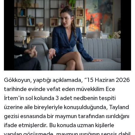
Gökkoyun, yaptığı açıklamada, “15 Haziran 2026
tarihinde evinde vefat eden müvekkilim Ece
İrtem'in sol kolunda 3 adet nedbenin tespiti
üzerine aile bireyleriyle konuşulduğunda, Tayland
gezisi esnasında bir maymun tarafından ısırıldığını
ifade etmişlerdir. Bu konuda uzman kişilerle
yapılan görüşmede, maymun ısırığının sepsis dahil