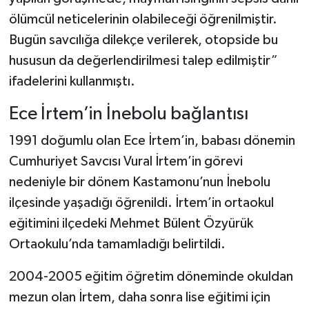
ölümcül neticelerinin olabileceği öğrenilmiştir.
Bugün savcılığa dilekçe verilerek, otopside bu
hususun da değerlendirilmesi talep edilmiştir”
ifadelerini kullanmıştı.
Ece İrtem’in İnebolu bağlantısı
1991 doğumlu olan Ece İrtem’in, babası dönemin
Cumhuriyet Savcısı Vural İrtem’in görevi
nedeniyle bir dönem Kastamonu’nun İnebolu
ilçesinde yaşadığı öğrenildi. İrtem’in ortaokul
eğitimini ilçedeki Mehmet Bülent Özyürük
Ortaokulu’nda tamamladığı belirtildi.
2004-2005 eğitim öğretim döneminde okuldan
mezun olan İrtem, daha sonra lise eğitimi için