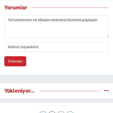
Yorumlar
Gönder
Yükleniyor...