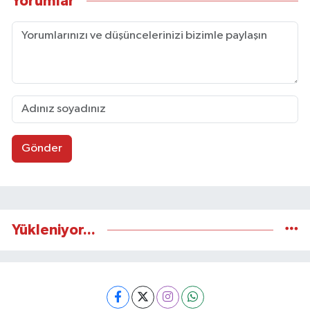
Yorumlar
Gönder
Yükleniyor...