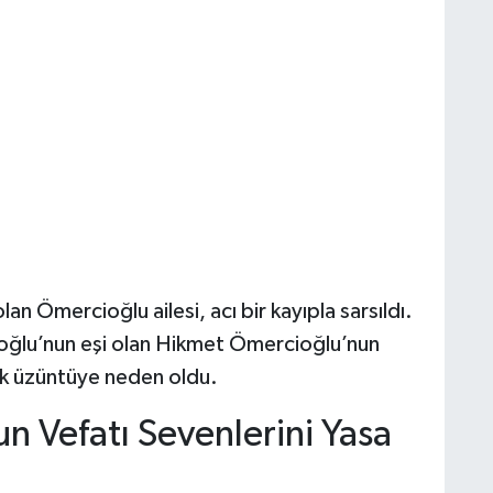
an Ömercioğlu ailesi, acı bir kayıpla sarsıldı.
oğlu’nun eşi olan Hikmet Ömercioğlu’nun
yük üzüntüye neden oldu.
 Vefatı Sevenlerini Yasa