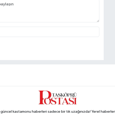
ncel kastamonu haberleri sadece bir tık uzağınızda! Yerel haberler ve