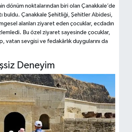
nin dönüm noktalarından biri olan Çanakkale’de
ı buldu. Çanakkale Şehitliği, Şehitler Abidesi,
simgesel alanları ziyaret eden çocuklar, ecdadın
lemledi. Bu özel ziyaret sayesinde çocuklar,
p, vatan sevgisi ve fedakârlık duygularını da
Eşsiz Deneyim