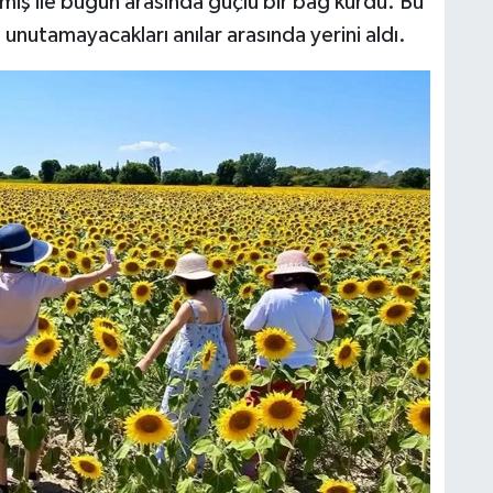
miş ile bugün arasında güçlü bir bağ kurdu. Bu
 unutamayacakları anılar arasında yerini aldı.