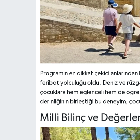
Programın en dikkat çekici anlarından 
feribot yolculuğu oldu. Deniz ve rüzgar
çocuklara hem eğlenceli hem de öğretici
derinliğinin birleştiği bu deneyim, çoc
Milli Bilinç ve Değerl