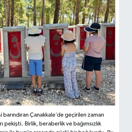
si barındıran Çanakkale’de geçirilen zaman
ı pekişti. Birlik, beraberlik ve bağımsızlık