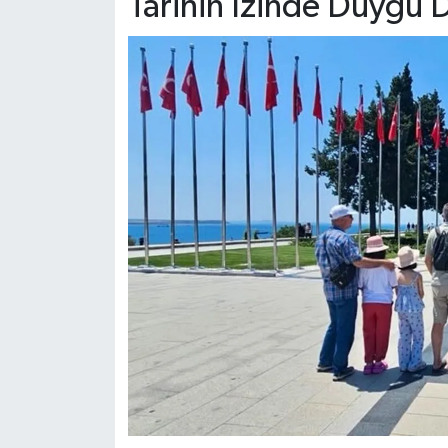
Tarihin İzinde Duygu 
Dünya Haberleri
Yerel Haberler
Haber Arşivi