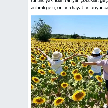
ruhunu yakından tanıyan çocuklar, geç
anlamlı gezi, onların hayatları boyunca