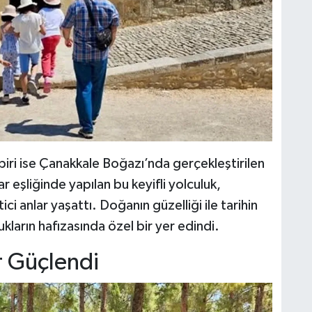
biri ise Çanakkale Boğazı’nda gerçekleştirilen
 eşliğinde yapılan bu keyifli yolculuk,
 anlar yaşattı. Doğanın güzelliği ile tarihin
ukların hafızasında özel bir yer edindi.
er Güçlendi