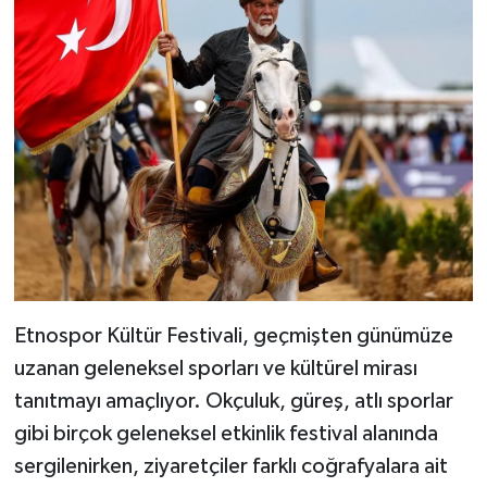
Etnospor Kültür Festivali, geçmişten günümüze
uzanan geleneksel sporları ve kültürel mirası
tanıtmayı amaçlıyor. Okçuluk, güreş, atlı sporlar
gibi birçok geleneksel etkinlik festival alanında
sergilenirken, ziyaretçiler farklı coğrafyalara ait