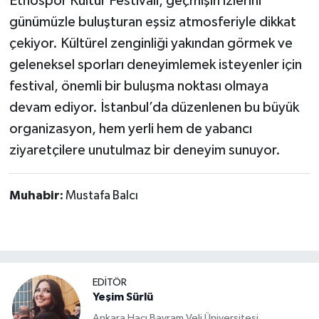
Etnospor Kültür Festivali, geçmişin izlerini
günümüzle buluşturan eşsiz atmosferiyle dikkat
çekiyor. Kültürel zenginliği yakından görmek ve
geleneksel sporları deneyimlemek isteyenler için
festival, önemli bir buluşma noktası olmaya
devam ediyor. İstanbul’da düzenlenen bu büyük
organizasyon, hem yerli hem de yabancı
ziyaretçilere unutulmaz bir deneyim sunuyor.
Muhabir:
Mustafa Balcı
EDİTÖR
Yeşim Sürlü
Ankara Hacı Bayram Veli Üniversitesi