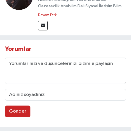
Gazetecilik Anabilim Dalı Siyasal İletişim Bilim
Dalı’nda yüksek lisans eğitimini tamamlamıştır.
Devam Et
Sosyal medya platformları ve seçimlere dair
akademik çalışmalar gerçekleştirmiştir.
Taşköprü Postası internet haber sitesinde
internet editörü olarak görev yapmaktadır.
Yorumlar
Gönder