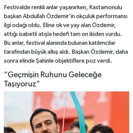
Festivalde renkli anlar yaşanırken, Kastamonulu
başkan Abdullah Özdemir’in okçuluk performansı
ilgi odağı oldu. Eline ok ve yay alan Özdemir,
attığı isabetli atışla hedefi tam on ikiden vurdu.
Bu anlar, festival alanında bulunan katılımcılar
tarafından büyük alkış aldı. Başkan Özdemir, daha
sonra elinde Şahinle objektiflere poz verdi.
“Geçmişin Ruhunu Geleceğe
Taşıyoruz”