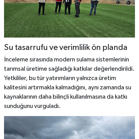
Dünya Haberleri
Yerel Haberler
Haber Arşivi
Su tasarrufu ve verimlilik ön planda
İnceleme sırasında modern sulama sistemlerinin
tarımsal üretime sağladığı katkılar değerlendirildi.
Yetkililer, bu tür yatırımların yalnızca üretim
kalitesini artırmakla kalmadığını, aynı zamanda su
kaynaklarının daha bilinçli kullanılmasına da katkı
sunduğunu vurguladı.