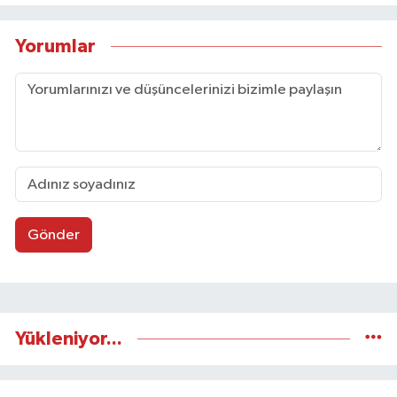
Yorumlar
Gönder
Yükleniyor...