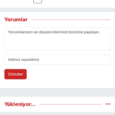
Yorumlar
Gönder
Yükleniyor...