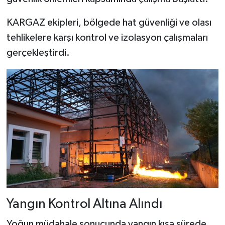
Dünya Haberleri
KARGAZ ekipleri, bölgede hat güvenliği ve olası
Yerel Haberler
tehlikelere karşı kontrol ve izolasyon çalışmaları
gerçekleştirdi.
Haber Arşivi
Yangın Kontrol Altına Alındı
Yoğun müdahale sonucunda yangın kısa sürede