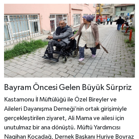
Bayram Öncesi Gelen Büyük Sürpriz
Kastamonu İl Müftülüğü ile Özel Bireyler ve
Aileleri Dayanışma Derneği’nin ortak girişimiyle
gerçekleştirilen ziyaret, Ali Mama ve ailesi için
unutulmaz bir ana dönüştü. Müftü Yardımcısı
Nagihan Kocadağ, Dernek Başkanı Huriye Boyraz