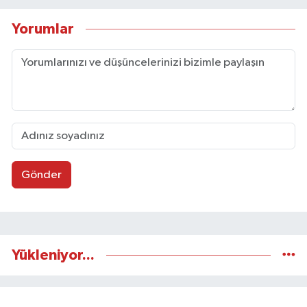
internet editörü olarak görev yapmaktadır.
Yorumlar
Gönder
Yükleniyor...