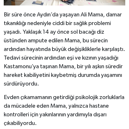
Dünya Haberleri
Bir süre önce Aydın’da yaşayan Ali Mama, damar
Yerel Haberler
tıkanıklığı nedeniyle ciddi bir sağlık problemi
Haber Arşivi
yaşadı. Yaklaşık 14 ay önce sol bacağı diz
üstünden ampute edilen Mama, bu sürecin
ardından hayatında büyük değişikliklerle karşılaştı.
Tedavi sürecinin ardından eşi ve kızının yaşadığı
Kastamonu’ya taşınan Mama, bir yılı aşkın süredir
hareket kabiliyetini kaybetmiş durumda yaşamını
sürdürüyordu.
Evden çıkamamanın getirdiği psikolojik zorluklarla
da mücadele eden Mama, yalnızca hastane
kontrolleri için yakınlarının yardımıyla dışarı
çıkabiliyordu.