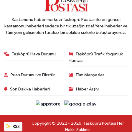
Kastamonu haber merkezi Taşköprü Postası ile en güncel
kastamonu haberleri sadece bir tık uzağınızda! Yerel haberler ve
tüm yeni gelişmeleri tarafsız bir şekilde sizlerle buluşturuyoruz.
Taşköprü Hava Durumu
Taşköprü Trafik Yoğunluk
Haritası
Puan Durumu ve Fikstür
Tüm Manşetler
Son Dakika Haberleri
Haber Arşivi
Copyright © 2022 - 2026. Taşköprü Postası Her
RSS
Hakkı Saklıdır.