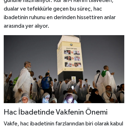
gününe hazırlanıyor. Kur’an-ı Kerim tilavetleri,
dualar ve tefekkürle geçen bu süreç, hac
ibadetinin ruhunu en derinden hissettiren anlar
arasında yer alıyor.
Hac İbadetinde Vakfenin Önemi
Vakfe, hac ibadetinin farzlarından biri olarak kabul