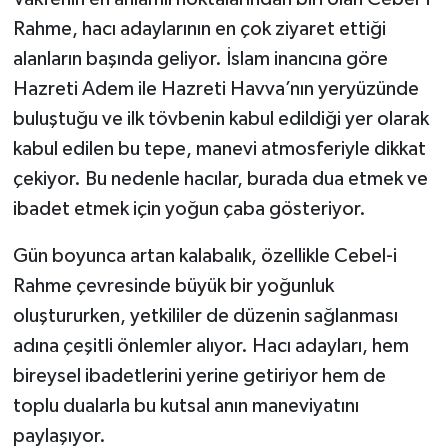
Dünya Haberleri
Rahme, hacı adaylarının en çok ziyaret ettiği
Yerel Haberler
alanların başında geliyor. İslam inancına göre
Hazreti Adem ile Hazreti Havva’nın yeryüzünde
Haber Arşivi
buluştuğu ve ilk tövbenin kabul edildiği yer olarak
kabul edilen bu tepe, manevi atmosferiyle dikkat
çekiyor. Bu nedenle hacılar, burada dua etmek ve
ibadet etmek için yoğun çaba gösteriyor.
Gün boyunca artan kalabalık, özellikle Cebel-i
Rahme çevresinde büyük bir yoğunluk
oluştururken, yetkililer de düzenin sağlanması
adına çeşitli önlemler alıyor. Hacı adayları, hem
bireysel ibadetlerini yerine getiriyor hem de
toplu dualarla bu kutsal anın maneviyatını
paylaşıyor.