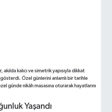
, akılda kalıcı ve simetrik yapısıyla dikkat
österdi. Özel günlerini anlamlı bir tarihle
özel günde nikâh masasına oturarak hayatlarını
ğunluk Yaşandı