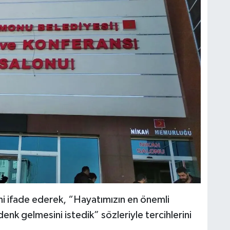
erini ifade ederek, “Hayatımızın en önemli
enk gelmesini istedik” sözleriyle tercihlerini