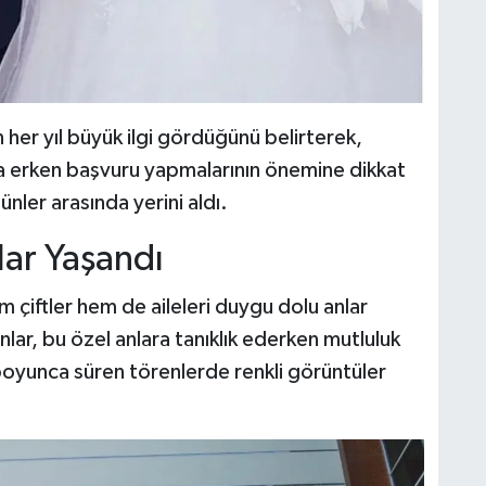
rin her yıl büyük ilgi gördüğünü belirterek,
a erken başvuru yapmalarının önemine dikkat
nler arasında yerini aldı.
lar Yaşandı
m çiftler hem de aileleri duygu dolu anlar
nlar, bu özel anlara tanıklık ederken mutluluk
boyunca süren törenlerde renkli görüntüler