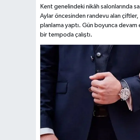
Dünya Haberleri
Kent genelindeki nikâh salonlarında s
Aylar öncesinden randevu alan çiftler, 
Yerel Haberler
planlama yaptı. Gün boyunca devam e
Haber Arşivi
bir tempoda çalıştı.