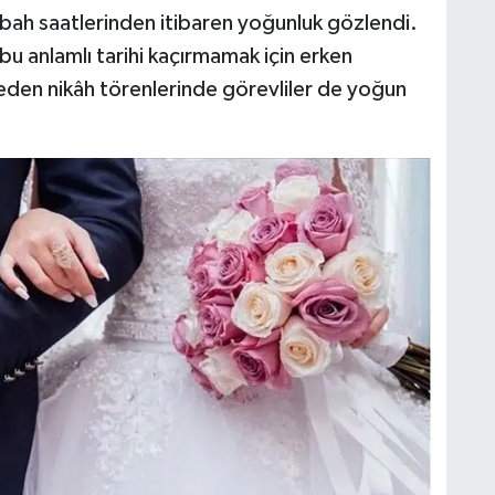
abah saatlerinden itibaren yoğunluk gözlendi.
bu anlamlı tarihi kaçırmamak için erken
den nikâh törenlerinde görevliler de yoğun