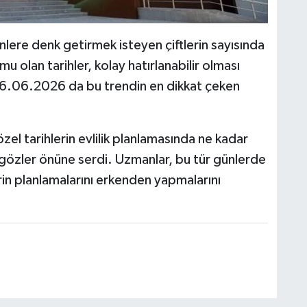
 günlere denk getirmek isteyen çiftlerin sayısında
u olan tarihler, kolay hatırlanabilir olması
 06.06.2026 da bu trendin en dikkat çeken
l tarihlerin evlilik planlamasında ne kadar
 gözler önüne serdi. Uzmanlar, bu tür günlerde
erin planlamalarını erkenden yapmalarını