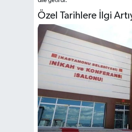
dile getirdi.
Özel Tarihlere İlgi Artı