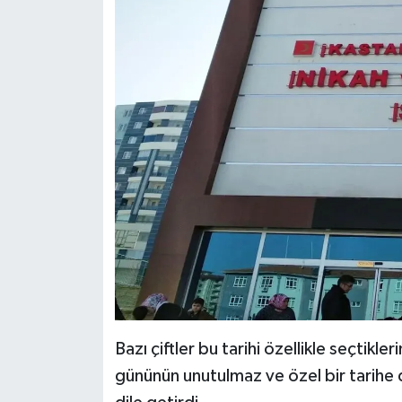
Bazı çiftler bu tarihi özellikle seçtikl
gününün unutulmaz ve özel bir tarihe d