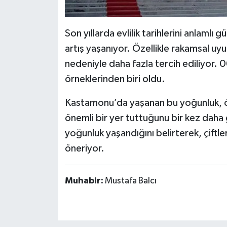
Son yıllarda evlilik tarihlerini anlamlı
artış yaşanıyor. Özellikle rakamsal uyum
nedeniyle daha fazla tercih ediliyor.
örneklerinden biri oldu.
Kastamonu’da yaşanan bu yoğunluk, öze
önemli bir yer tuttuğunu bir kez daha
yoğunluk yaşandığını belirterek, çiftl
öneriyor.
Muhabir:
Mustafa Balcı