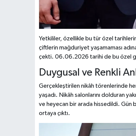
Yetkililer, özellikle bu tür özel tarihle
çiftlerin mağduriyet yaşamaması adın
çekti. 06.06.2026 tarihi de bu özel gü
Duygusal ve Renkli An
Gerçekleştirilen nikâh törenlerinde he
yaşadı. Nikâh salonlarını dolduran yakı
ve heyecan bir arada hissedildi. Gün 
ortaya çıktı.