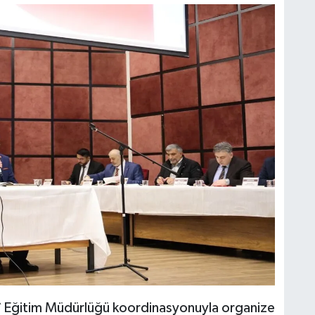
llî Eğitim Müdürlüğü koordinasyonuyla organize