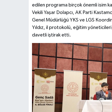
edilen programa birçok önemli isim kat
Vekili Yaşar Dolapcı, AK Parti Kastam
Genel Müdürlüğü YKS ve LGS Koordi
Yıldız, il protokolü, eğitim yöneticile
davetli iştirak etti.