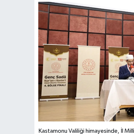
Dünya Haberleri
Yerel Haberler
Haber Arşivi
Kastamonu Valiliği himayesinde, İl Mi