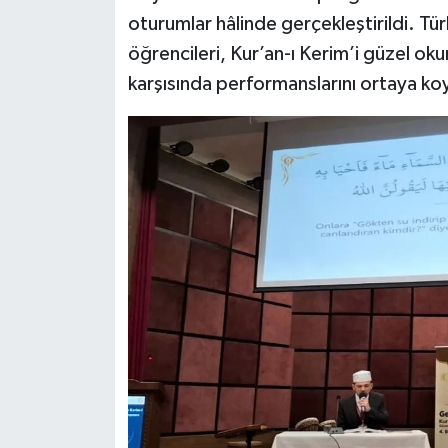
oturumlar hâlinde gerçekleştirildi. Türk
öğrencileri, Kur’an-ı Kerim’i güzel ok
karşısında performanslarını ortaya ko