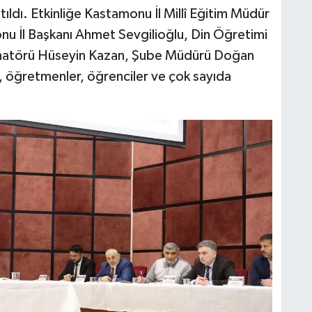
ıldı. Etkinliğe Kastamonu İl Millî Eğitim Müdür
onu İl Başkanı Ahmet Sevgilioğlu, Din Öğretimi
natörü Hüseyin Kazan, Şube Müdürü Doğan
ri, öğretmenler, öğrenciler ve çok sayıda