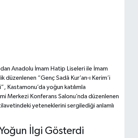
dan Anadolu İmam Hatip Liseleri ile İmam
lik düzenlenen “Genç Sadâ Kur’an-ı Kerim’i
i”, Kastamonu’da yoğun katılımla
timi Merkezi Konferans Salonu’nda düzenlenen
lavetindeki yeteneklerini sergilediği anlamlı
 Yoğun İlgi Gösterdi