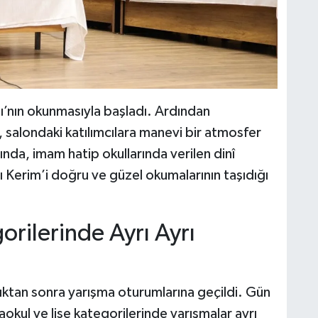
şı’nın okunmasıyla başladı. Ardından
i, salondaki katılımcılara manevi bir atmosfer
ında, imam hatip okullarında verilen dinî
 Kerim’i doğru ve güzel okumalarının taşıdığı
orilerinde Ayrı Ayrı
ldıktan sonra yarışma oturumlarına geçildi. Gün
l ve lise kategorilerinde yarışmalar ayrı