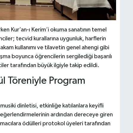
rirken Kur’an-ı Kerim’i okuma sanatının temel
ciler; tecvid kurallarına uygunluk, harflerin
kam kullanımı ve tilavetin genel ahengi gibi
ışma boyunca öğrencilerin sergilediği başarılı
ler tarafından büyük ilgiyle takip edildi.
ül Töreniyle Program
iki dinletisi, etkinliğe katılanlara keyifli
 değerlendirmelerinin ardından dereceye giren
ışmacılara ödülleri protokol üyeleri tarafından