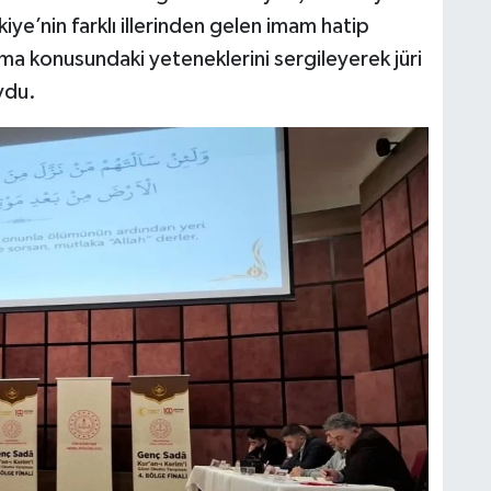
iye’nin farklı illerinden gelen imam hatip
uma konusundaki yeteneklerini sergileyerek jüri
ydu.