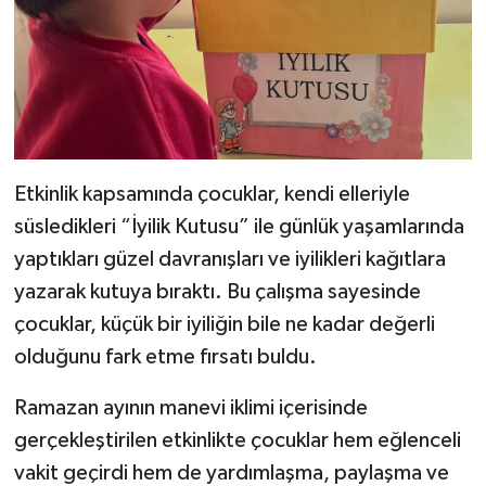
Dünya Haberleri
Yerel Haberler
Haber Arşivi
Etkinlik kapsamında çocuklar, kendi elleriyle
süsledikleri “İyilik Kutusu” ile günlük yaşamlarında
yaptıkları güzel davranışları ve iyilikleri kağıtlara
yazarak kutuya bıraktı. Bu çalışma sayesinde
çocuklar, küçük bir iyiliğin bile ne kadar değerli
olduğunu fark etme fırsatı buldu.
Ramazan ayının manevi iklimi içerisinde
gerçekleştirilen etkinlikte çocuklar hem eğlenceli
vakit geçirdi hem de yardımlaşma, paylaşma ve