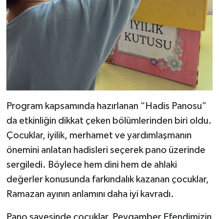
Program kapsamında hazırlanan “Hadis Panosu”
da etkinliğin dikkat çeken bölümlerinden biri oldu.
Çocuklar, iyilik, merhamet ve yardımlaşmanın
önemini anlatan hadisleri seçerek pano üzerinde
sergiledi. Böylece hem dini hem de ahlaki
değerler konusunda farkındalık kazanan çocuklar,
Ramazan ayının anlamını daha iyi kavradı.
Pano sayesinde çocuklar, Peygamber Efendimizin