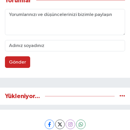
Yorumlar
Gönder
Yükleniyor...