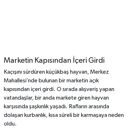
Dünya Haberleri
Yerel Haberler
Haber Arşivi
Marketin Kapısından İçeri Girdi
Kaçışını sürdüren küçükbaş hayvan, Merkez
Mahallesi’nde bulunan bir marketin açık
kapısından içeri girdi. O sırada alışveriş yapan
vatandaşlar, bir anda markete giren hayvan
karşısında şaşkınlık yaşadı. Rafların arasında
dolaşan kurbanlık, kısa süreli bir karmaşaya neden
oldu.