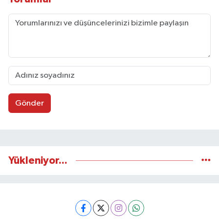
Gönder
Yükleniyor...