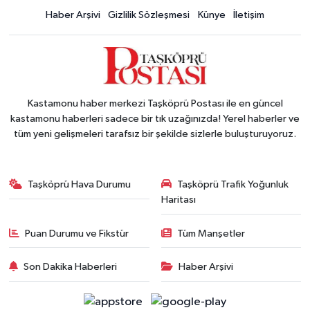
Haber Arşivi
Gizlilik Sözleşmesi
Künye
İletişim
Kastamonu haber merkezi Taşköprü Postası ile en güncel
kastamonu haberleri sadece bir tık uzağınızda! Yerel haberler ve
tüm yeni gelişmeleri tarafsız bir şekilde sizlerle buluşturuyoruz.
Taşköprü Hava Durumu
Taşköprü Trafik Yoğunluk
Haritası
Puan Durumu ve Fikstür
Tüm Manşetler
Son Dakika Haberleri
Haber Arşivi