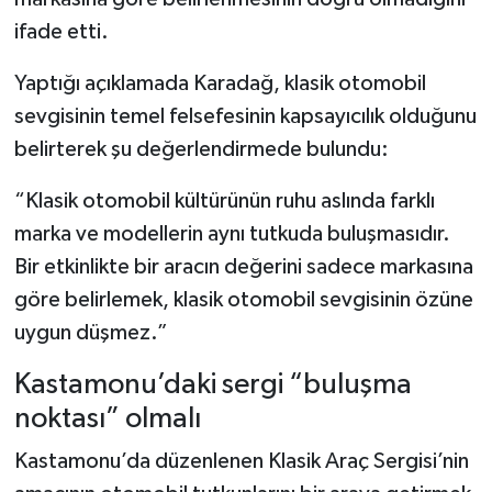
Dünya Haberleri
ifade etti.
Yerel Haberler
Yaptığı açıklamada Karadağ, klasik otomobil
sevgisinin temel felsefesinin kapsayıcılık olduğunu
Haber Arşivi
belirterek şu değerlendirmede bulundu:
“Klasik otomobil kültürünün ruhu aslında farklı
marka ve modellerin aynı tutkuda buluşmasıdır.
Bir etkinlikte bir aracın değerini sadece markasına
göre belirlemek, klasik otomobil sevgisinin özüne
uygun düşmez.”
Kastamonu’daki sergi “buluşma
noktası” olmalı
Kastamonu’da düzenlenen Klasik Araç Sergisi’nin