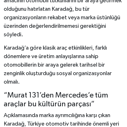
amacının otomobil tutkunlarını bir araya getirmek
olduğunu hatırlatan Karadağ, bu tür
organizasyonların rekabet veya marka üstünlüğü
üzerinden değerlendirilmemesi gerektiğini
söyledi.
Karadağ’a göre klasik araç etkinlikleri, farklı
dönemlere ve üretim anlayışlarına sahip
otomobillerin bir araya gelerek tarihsel bir
zenginlik oluşturduğu sosyal organizasyonlar
olmalı.
“Murat 131’den Mercedes’e tüm
araçlar bu kültürün parçası”
Açıklamasında marka ayrımcılığına karşı çıkan
Karadağ, Türkiye otomotiv tarihinde önemli yeri