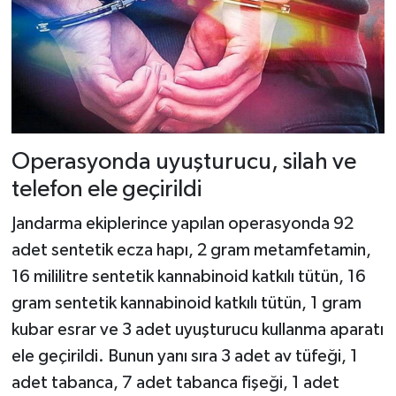
Dünya Haberleri
Yerel Haberler
Haber Arşivi
Operasyonda uyuşturucu, silah ve
telefon ele geçirildi
Jandarma ekiplerince yapılan operasyonda 92
adet sentetik ecza hapı, 2 gram metamfetamin,
16 mililitre sentetik kannabinoid katkılı tütün, 16
gram sentetik kannabinoid katkılı tütün, 1 gram
kubar esrar ve 3 adet uyuşturucu kullanma aparatı
ele geçirildi. Bunun yanı sıra 3 adet av tüfeği, 1
adet tabanca, 7 adet tabanca fişeği, 1 adet