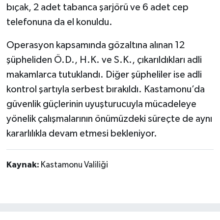
bıçak, 2 adet tabanca şarjörü ve 6 adet cep
telefonuna da el konuldu.
Operasyon kapsamında gözaltına alınan 12
şüpheliden Ö.D., H.K. ve S.K., çıkarıldıkları adli
makamlarca tutuklandı. Diğer şüpheliler ise adli
kontrol şartıyla serbest bırakıldı. Kastamonu’da
güvenlik güçlerinin uyuşturucuyla mücadeleye
yönelik çalışmalarının önümüzdeki süreçte de aynı
kararlılıkla devam etmesi bekleniyor.
Kaynak:
Kastamonu Valiliği