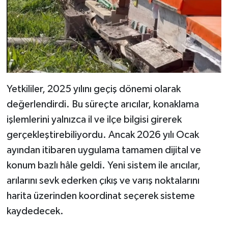
Dünya Haberleri
Yerel Haberler
Haber Arşivi
Yetkililer, 2025 yılını geçiş dönemi olarak
değerlendirdi. Bu süreçte arıcılar, konaklama
işlemlerini yalnızca il ve ilçe bilgisi girerek
gerçekleştirebiliyordu. Ancak 2026 yılı Ocak
ayından itibaren uygulama tamamen dijital ve
konum bazlı hâle geldi. Yeni sistem ile arıcılar,
arılarını sevk ederken çıkış ve varış noktalarını
harita üzerinden koordinat seçerek sisteme
kaydedecek.