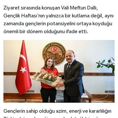
Dünya Haberleri
Ziyaret sırasında konuşan Vali Meftun Dallı,
Yerel Haberler
Gençlik Haftası’nın yalnızca bir kutlama değil, aynı
zamanda gençlerin potansiyelini ortaya koyduğu
Haber Arşivi
önemli bir dönem olduğunu ifade etti.
Gençlerin sahip olduğu azim, enerji ve kararlılığın