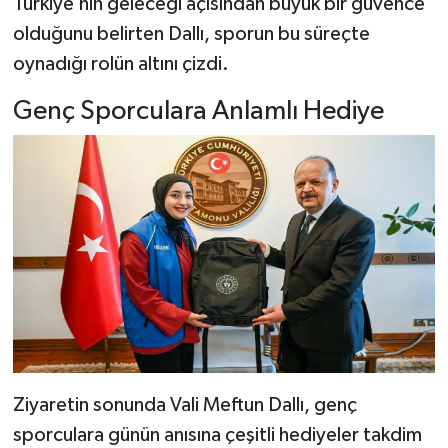
Türkiye’nin geleceği açısından büyük bir güvence
olduğunu belirten Dallı, sporun bu süreçte
oynadığı rolün altını çizdi.
Genç Sporculara Anlamlı Hediye
Ziyaretin sonunda Vali Meftun Dallı, genç
sporculara günün anısına çeşitli hediyeler takdim