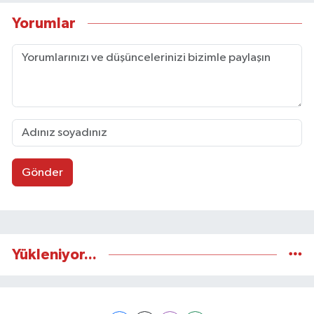
Yorumlar
Gönder
Yükleniyor...