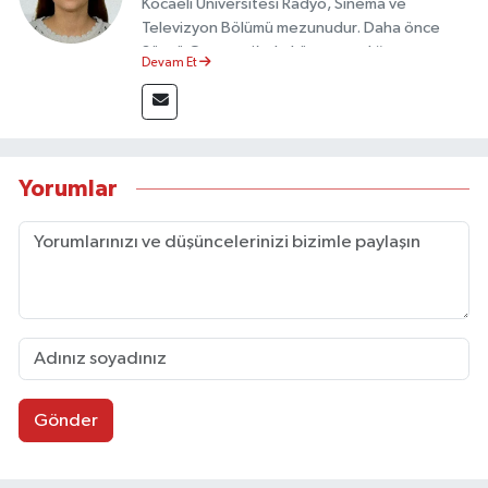
Kocaeli Üniversitesi Radyo, Sinema ve
Televizyon Bölümü mezunudur. Daha önce
Sözcü Gazetesi’nde köşe yazarlığı yapmış ve
Devam Et
sayfa tasarımı alanında görev almıştır.
Yorumlar
Gönder