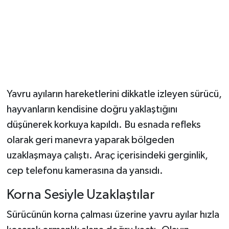
Dünya Haberleri
Yerel Haberler
Haber Arşivi
Yavru ayıların hareketlerini dikkatle izleyen sürücü,
hayvanların kendisine doğru yaklaştığını
düşünerek korkuya kapıldı. Bu esnada refleks
olarak geri manevra yaparak bölgeden
uzaklaşmaya çalıştı. Araç içerisindeki gerginlik,
cep telefonu kamerasına da yansıdı.
Korna Sesiyle Uzaklaştılar
Sürücünün korna çalması üzerine yavru ayılar hızla