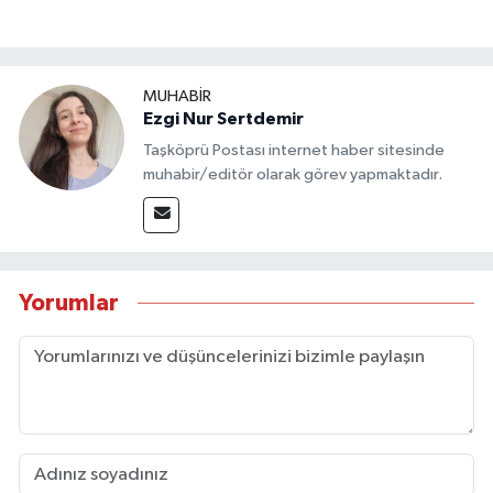
MUHABİR
Ezgi Nur Sertdemir
Taşköprü Postası internet haber sitesinde
muhabir/editör olarak görev yapmaktadır.
Yorumlar