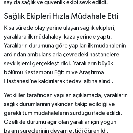
sayıda sağlık ve güvenlik ekibi sevk edildi.
Dünya Haberleri
Sağlık Ekipleri Hızla Müdahale Etti
Yerel Haberler
Kısa sürede olay yerine ulaşan sağlık ekipleri,
Haber Arşivi
yaralılara ilk müdahaleyi kaza yerinde yaptı.
Yaralıların durumuna göre yapılan ilk müdahalenin
ardından ambulanslarla çevredeki hastanelere
sevk işlemi gerçekleştirildi. Yaralıların büyük
bölümü Kastamonu Eğitim ve Araştırma
Hastanesi’ne kaldırılarak tedavi altına alındı.
Yetkililer tarafından yapılan açıklamada, yaralıların
sağlık durumlarının yakından takip edildiği ve
gerekli tüm müdahalelerin sürdüğü ifade edildi.
Özellikle durumu ağır olan yaralılar için yoğun
bakım süreçlerinin devam ettiği öğrenildi.