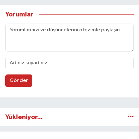
Yorumlar
Gönder
Yükleniyor...