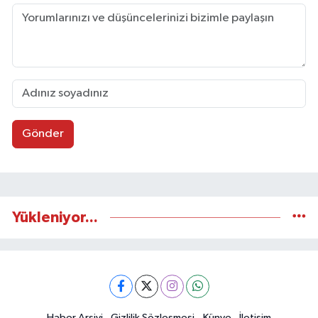
Gönder
Yükleniyor...
Haber Arşivi
Gizlilik Sözleşmesi
Künye
İletişim