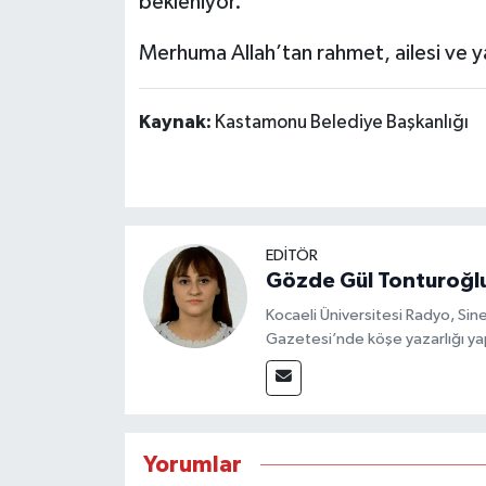
bekleniyor.
Merhuma Allah’tan rahmet, ailesi ve yak
Kaynak:
Kastamonu Belediye Başkanlığı
EDİTÖR
Gözde Gül Tonturoğl
Kocaeli Üniversitesi Radyo, S
Gazetesi’nde köşe yazarlığı yap
Yorumlar