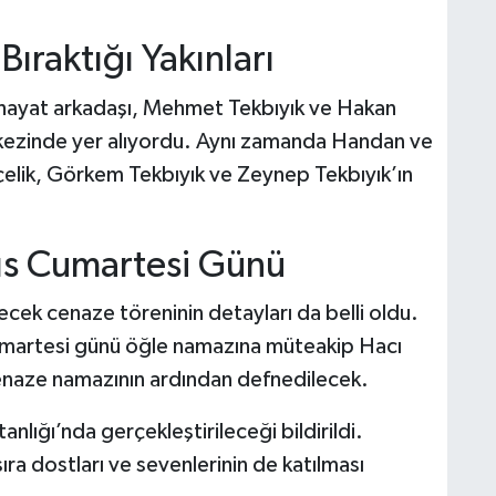
Bıraktığı Yakınları
n hayat arkadaşı, Mehmet Tekbıyık ve Hakan
erkezinde yer alıyordu. Aynı zamanda Handan ve
rçelik, Görkem Tekbıyık ve Zeynep Tekbıyık’ın
ıs Cumartesi Günü
ek cenaze töreninin detayları da belli oldu.
martesi günü öğle namazına müteakip Hacı
enaze namazının ardından defnedilecek.
nlığı’nda gerçekleştirileceği bildirildi.
ıra dostları ve sevenlerinin de katılması