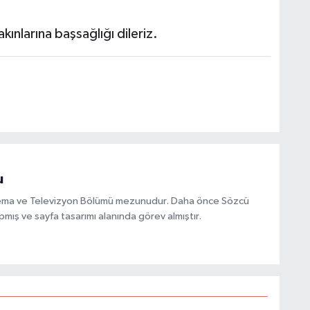
ınlarına başsağlığı dileriz.
u
inema ve Televizyon Bölümü mezunudur. Daha önce Sözcü
mış ve sayfa tasarımı alanında görev almıştır.