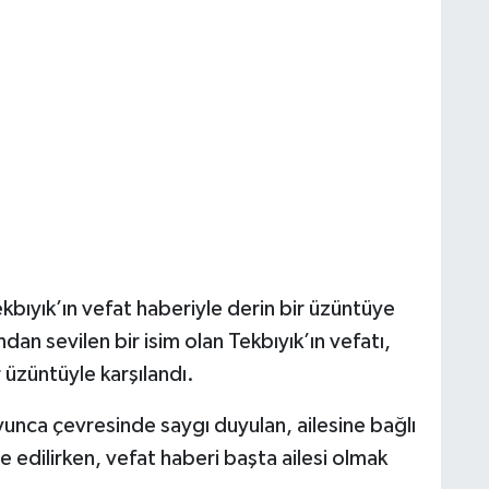
ıyık’ın vefat haberiyle derin bir üzüntüye
dan sevilen bir isim olan Tekbıyık’ın vefatı,
 üzüntüyle karşılandı.
nca çevresinde saygı duyulan, ailesine bağlı
de edilirken, vefat haberi başta ailesi olmak