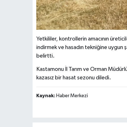
Yetkililer, kontrollerin amacının üretic
indirmek ve hasadın tekniğine uygun ş
belirtti.
Kastamonu İl Tarım ve Orman Müdürlüğü
kazasız bir hasat sezonu diledi.
Kaynak:
Haber Merkezi