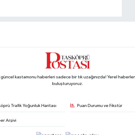
ncel kastamonu haberleri sadece bir tık uzağınızda! Yerel haberler ve
buluşturuyoruz.
öprü Trafik Yoğunluk Haritası
Puan Durumu ve Fikstür
er Arşivi