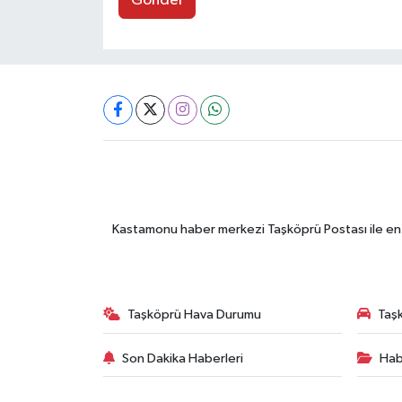
Gönder
Kastamonu haber merkezi Taşköprü Postası ile en gü
Taşköprü Hava Durumu
Taşk
Son Dakika Haberleri
Hab