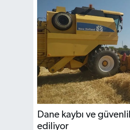
Dünya Haberleri
Yerel Haberler
Haber Arşivi
Dane kaybı ve güvenli
ediliyor