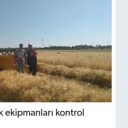
k ekipmanları kontrol