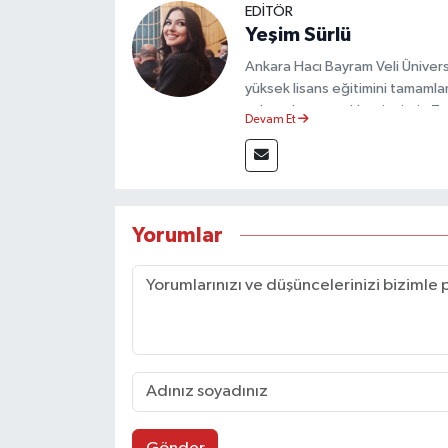
EDİTÖR
Yeşim Sürlü
Ankara Hacı Bayram Veli Üniversit
yüksek lisans eğitimini tamamla
çalışmalar gerçekleştirmiştir. 
Devam Et
olarak görev yapmaktadır.
Yorumlar