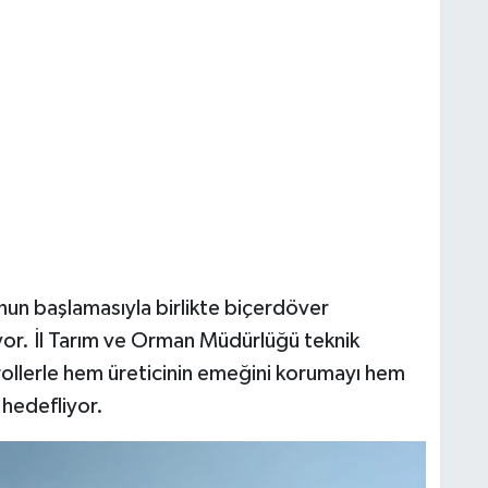
n başlamasıyla birlikte biçerdöver
or. İl Tarım ve Orman Müdürlüğü teknik
ntrollerle hem üreticinin emeğini korumayı hem
 hedefliyor.