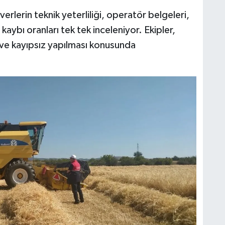
lerin teknik yeterliliği, operatör belgeleri,
ybı oranları tek tek inceleniyor. Ekipler,
 ve kayıpsız yapılması konusunda