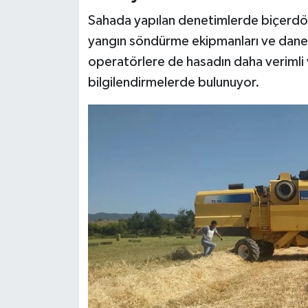
Sahada yapılan denetimlerde biçerdöver
yangın söndürme ekipmanları ve dane ka
operatörlere de hasadın daha verimli
bilgilendirmelerde bulunuyor.